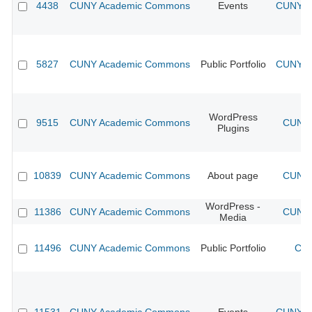
4438
CUNY Academic Commons
Events
CUNY Ac
5827
CUNY Academic Commons
Public Portfolio
CUNY Ac
WordPress
9515
CUNY Academic Commons
CUNY 
Plugins
10839
CUNY Academic Commons
About page
CUNY 
WordPress -
11386
CUNY Academic Commons
CUNY 
Media
11496
CUNY Academic Commons
Public Portfolio
CUN