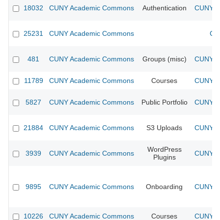
18032
CUNY Academic Commons
Authentication
CUNY Ac
25231
CUNY Academic Commons
CU
481
CUNY Academic Commons
Groups (misc)
CUNY Ac
11789
CUNY Academic Commons
Courses
CUNY Ac
5827
CUNY Academic Commons
Public Portfolio
CUNY Ac
21884
CUNY Academic Commons
S3 Uploads
CUNY Ac
WordPress
3939
CUNY Academic Commons
CUNY Ac
Plugins
9895
CUNY Academic Commons
Onboarding
CUNY Ac
10226
CUNY Academic Commons
Courses
CUNY Ac