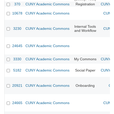
370
CUNY Academic Commons
Registration
CUNY Ac
10678
CUNY Academic Commons
CUNY 
Internal Tools
3230
CUNY Academic Commons
CUNY 
and Workflow
24645
CUNY Academic Commons
3330
CUNY Academic Commons
My Commons
CUNY Ac
5182
CUNY Academic Commons
Social Paper
CUNY Ac
20921
CUNY Academic Commons
Onboarding
CU
24665
CUNY Academic Commons
CUNY 