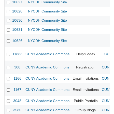
10627
NYCDH Community Site
10628
NYCDH Community Site
10630
NYCDH Community Site
10631
NYCDH Community Site
10626
NYCDH Community Site
11883
CUNY Academic Commons
Help/Codex
CUNY 
308
CUNY Academic Commons
Registration
CUNY A
1166
CUNY Academic Commons
Email Invitations
CUNY A
1167
CUNY Academic Commons
Email Invitations
CUNY A
3048
CUNY Academic Commons
Public Portfolio
CUNY A
3580
CUNY Academic Commons
Group Blogs
CUNY A