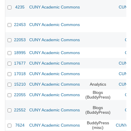
4235
CUNY Academic Commons
CUNY 
22453
CUNY Academic Commons
22053
CUNY Academic Commons
CU
18995
CUNY Academic Commons
CU
17677
CUNY Academic Commons
CUNY 
17018
CUNY Academic Commons
CUNY 
15210
CUNY Academic Commons
Analytics
CUNY 
Blogs
22055
CUNY Academic Commons
CU
(BuddyPress)
Blogs
22552
CUNY Academic Commons
CU
(BuddyPress)
BuddyPress
7624
CUNY Academic Commons
CUNY Ac
(misc)