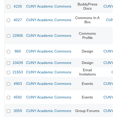
BuddyPress
4226
CUNY Academic Commons
CUNY Ac
Docs
Commons In A
4027
CUNY Academic Commons
CUNY 
Box
Commons
22806
CUNY Academic Commons
Profile
860
CUNY Academic Commons
Design
CUNY Ac
10439
CUNY Academic Commons
Design
CUNY Ac
Email
21553
CUNY Academic Commons
CU
Invitations
4903
CUNY Academic Commons
Events
CUNY Ac
4592
CUNY Academic Commons
Events
CUNY Ac
3059
CUNY Academic Commons
Group Forums
CUNY Ac