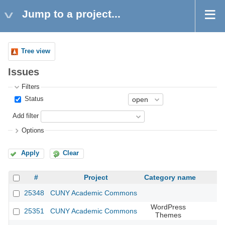
Jump to a project...
Tree view
Issues
Filters
Status
Add filter
Options
Apply
Clear
#
Project
Category name
25348
CUNY Academic Commons
WordPress
25351
CUNY Academic Commons
Themes