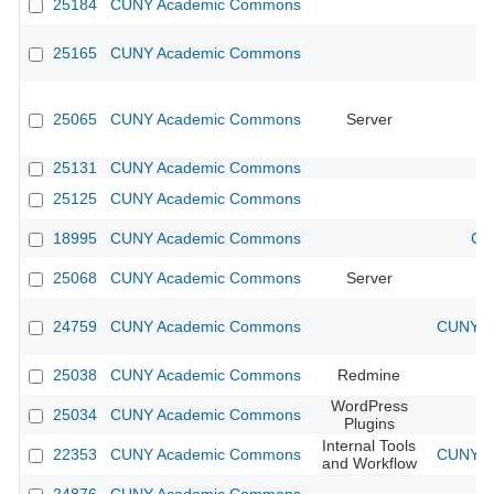
25184
CUNY Academic Commons
25165
CUNY Academic Commons
25065
CUNY Academic Commons
Server
25131
CUNY Academic Commons
25125
CUNY Academic Commons
18995
CUNY Academic Commons
CU
25068
CUNY Academic Commons
Server
24759
CUNY Academic Commons
CUNY Ac
25038
CUNY Academic Commons
Redmine
WordPress
25034
CUNY Academic Commons
Plugins
Internal Tools
22353
CUNY Academic Commons
CUNY Ac
and Workflow