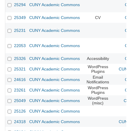
25294
CUNY Academic Commons
CU
25349
CUNY Academic Commons
CV
CU
25231
CUNY Academic Commons
CU
22053
CUNY Academic Commons
CU
25326
CUNY Academic Commons
Accessibility
CU
WordPress
25321
CUNY Academic Commons
CUNY 
Plugins
Email
24616
CUNY Academic Commons
CU
Notifications
WordPress
23261
CUNY Academic Commons
CU
Plugins
WordPress
25049
CUNY Academic Commons
CUN
(misc)
25126
CUNY Academic Commons
24318
CUNY Academic Commons
CUNY 