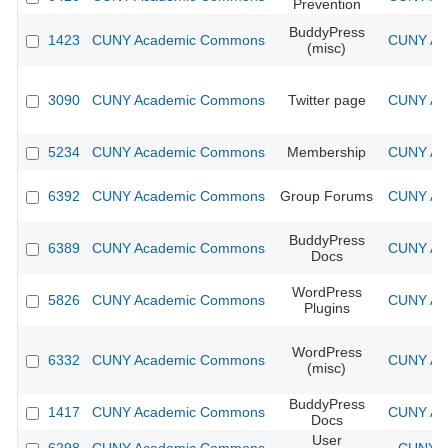
Prevention
BuddyPress
1423
CUNY Academic Commons
CUNY Aca
(misc)
3090
CUNY Academic Commons
Twitter page
CUNY Aca
5234
CUNY Academic Commons
Membership
CUNY Aca
6392
CUNY Academic Commons
Group Forums
CUNY Aca
BuddyPress
6389
CUNY Academic Commons
CUNY Aca
Docs
WordPress
5826
CUNY Academic Commons
CUNY Aca
Plugins
WordPress
6332
CUNY Academic Commons
CUNY Aca
(misc)
BuddyPress
1417
CUNY Academic Commons
CUNY Aca
Docs
User