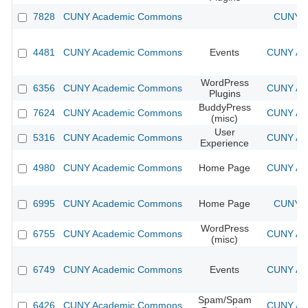
7828
CUNY Academic Commons
CUNY A
4481
CUNY Academic Commons
Events
CUNY Aca
WordPress
6356
CUNY Academic Commons
CUNY Aca
Plugins
BuddyPress
7624
CUNY Academic Commons
CUNY Aca
(misc)
User
5316
CUNY Academic Commons
CUNY Aca
Experience
4980
CUNY Academic Commons
Home Page
CUNY Aca
6995
CUNY Academic Commons
Home Page
CUNY A
WordPress
6755
CUNY Academic Commons
CUNY Aca
(misc)
6749
CUNY Academic Commons
Events
CUNY Aca
Spam/Spam
6426
CUNY Academic Commons
CUNY Aca