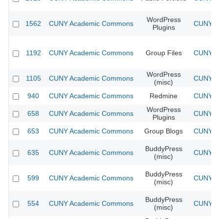
WordPress
1562
CUNY Academic Commons
CUNY Ac
Plugins
1192
CUNY Academic Commons
Group Files
CUNY Ac
WordPress
1105
CUNY Academic Commons
CUNY Ac
(misc)
940
CUNY Academic Commons
Redmine
CUNY Ac
WordPress
658
CUNY Academic Commons
CUNY Ac
Plugins
653
CUNY Academic Commons
Group Blogs
CUNY Ac
BuddyPress
635
CUNY Academic Commons
CUNY Ac
(misc)
BuddyPress
599
CUNY Academic Commons
CUNY Ac
(misc)
BuddyPress
554
CUNY Academic Commons
CUNY Ac
(misc)