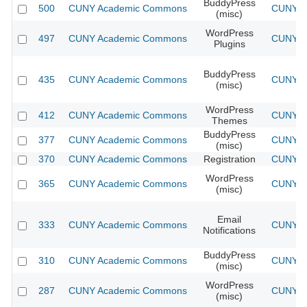
BuddyPress
500
CUNY Academic Commons
CUNY Ac
(misc)
WordPress
497
CUNY Academic Commons
CUNY Ac
Plugins
BuddyPress
435
CUNY Academic Commons
CUNY Ac
(misc)
WordPress
412
CUNY Academic Commons
CUNY Ac
Themes
BuddyPress
377
CUNY Academic Commons
CUNY Ac
(misc)
370
CUNY Academic Commons
Registration
CUNY Ac
WordPress
365
CUNY Academic Commons
CUNY Ac
(misc)
Email
333
CUNY Academic Commons
CUNY Ac
Notifications
BuddyPress
310
CUNY Academic Commons
CUNY Ac
(misc)
WordPress
287
CUNY Academic Commons
CUNY Ac
(misc)