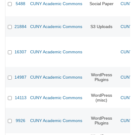
5488
CUNY Academic Commons
Social Paper
CUNY A
21884
CUNY Academic Commons
S3 Uploads
CUNY A
16307
CUNY Academic Commons
CUNY A
WordPress
14987
CUNY Academic Commons
CUNY A
Plugins
WordPress
14113
CUNY Academic Commons
CUNY A
(misc)
WordPress
9926
CUNY Academic Commons
CUNY A
Plugins