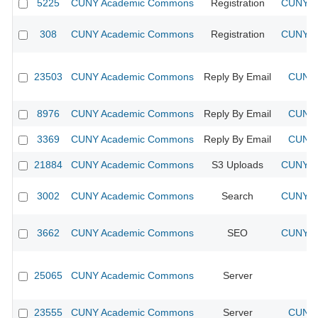
5225
CUNY Academic Commons
Registration
CUNY Ac
308
CUNY Academic Commons
Registration
CUNY Ac
23503
CUNY Academic Commons
Reply By Email
CUNY 
8976
CUNY Academic Commons
Reply By Email
CUNY 
3369
CUNY Academic Commons
Reply By Email
CUNY 
21884
CUNY Academic Commons
S3 Uploads
CUNY Ac
3002
CUNY Academic Commons
Search
CUNY Ac
3662
CUNY Academic Commons
SEO
CUNY Ac
25065
CUNY Academic Commons
Server
23555
CUNY Academic Commons
Server
CUNY 