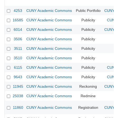
4253
CUNY Academic Commons
Public Portfolio
CUNY Ac
16585
CUNY Academic Commons
Publicity
CUNY 
6014
CUNY Academic Commons
Publicity
CUNY Ac
3506
CUNY Academic Commons
Publicity
CU
3511
CUNY Academic Commons
Publicity
CU
3510
CUNY Academic Commons
Publicity
CU
6115
CUNY Academic Commons
Publicity
CUNY 
9643
CUNY Academic Commons
Publicity
CUNY 
11945
CUNY Academic Commons
Reckoning
CUNY Ac
25038
CUNY Academic Commons
Redmine
11860
CUNY Academic Commons
Registration
CUNY Ac