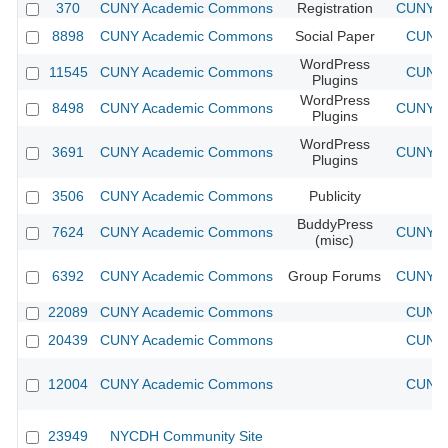
370
CUNY Academic Commons
Registration
CUNY Ac
8898
CUNY Academic Commons
Social Paper
CUNY 
WordPress
11545
CUNY Academic Commons
CUNY 
Plugins
WordPress
8498
CUNY Academic Commons
CUNY Ac
Plugins
WordPress
3691
CUNY Academic Commons
CUNY Ac
Plugins
3506
CUNY Academic Commons
Publicity
CU
BuddyPress
7624
CUNY Academic Commons
CUNY Ac
(misc)
6392
CUNY Academic Commons
Group Forums
CUNY Ac
22089
CUNY Academic Commons
CUNY 
20439
CUNY Academic Commons
CUNY 
12004
CUNY Academic Commons
CUNY 
23949
NYCDH Community Site