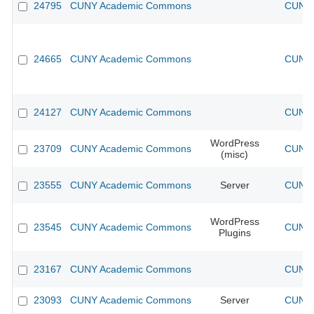
24795
CUNY Academic Commons
CUNY 
24665
CUNY Academic Commons
CUNY 
24127
CUNY Academic Commons
CUNY 
WordPress
23709
CUNY Academic Commons
CUNY 
(misc)
23555
CUNY Academic Commons
Server
CUNY 
WordPress
23545
CUNY Academic Commons
CUNY 
Plugins
23167
CUNY Academic Commons
CUNY 
23093
CUNY Academic Commons
Server
CUNY 