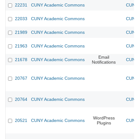
22231
CUNY Academic Commons
CUNY 
22033
CUNY Academic Commons
CUNY 
21989
CUNY Academic Commons
CUNY 
21963
CUNY Academic Commons
CUNY 
Email
21678
CUNY Academic Commons
CUNY 
Notifications
20767
CUNY Academic Commons
CUNY 
20764
CUNY Academic Commons
CUNY 
WordPress
20521
CUNY Academic Commons
CUNY 
Plugins