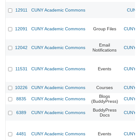
12911
CUNY Academic Commons
CUNY 
12091
CUNY Academic Commons
Group Files
CUNY Ac
Email
12042
CUNY Academic Commons
CUNY Ac
Notifications
11531
CUNY Academic Commons
Events
CUNY Ac
10226
CUNY Academic Commons
Courses
CUNY Ac
Blogs
8835
CUNY Academic Commons
CUNY Ac
(BuddyPress)
BuddyPress
6389
CUNY Academic Commons
CUNY Ac
Docs
4481
CUNY Academic Commons
Events
CUNY Ac