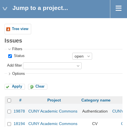
Jump to a project...
Tree view
Issues
Filters
Status
Add filter
Options
Apply
Clear
#
Project
Category name
19878
CUNY Academic Commons
Authentication
CUNY Ac
18194
CUNY Academic Commons
CV
CU