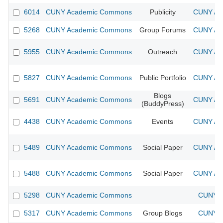
6014
CUNY Academic Commons
Publicity
CUNY Aca
5268
CUNY Academic Commons
Group Forums
CUNY Aca
5955
CUNY Academic Commons
Outreach
CUNY Aca
5827
CUNY Academic Commons
Public Portfolio
CUNY Aca
Blogs
5691
CUNY Academic Commons
CUNY Aca
(BuddyPress)
4438
CUNY Academic Commons
Events
CUNY Aca
5489
CUNY Academic Commons
Social Paper
CUNY Aca
5488
CUNY Academic Commons
Social Paper
CUNY Aca
5298
CUNY Academic Commons
CUNY A
5317
CUNY Academic Commons
Group Blogs
CUNY A