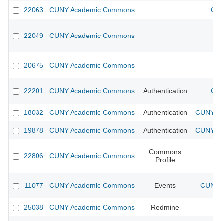
22063
CUNY Academic Commons
CU
22049
CUNY Academic Commons
20675
CUNY Academic Commons
22201
CUNY Academic Commons
Authentication
CU
18032
CUNY Academic Commons
Authentication
CUNY Ac
19878
CUNY Academic Commons
Authentication
CUNY Ac
Commons
22806
CUNY Academic Commons
Profile
11077
CUNY Academic Commons
Events
CUNY 
25038
CUNY Academic Commons
Redmine