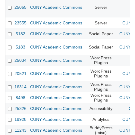
25065
CUNY Academic Commons
Server
23555
CUNY Academic Commons
Server
CUNY 
5182
CUNY Academic Commons
Social Paper
CUNY Ac
5183
CUNY Academic Commons
Social Paper
CUNY Ac
WordPress
25034
CUNY Academic Commons
Plugins
WordPress
20521
CUNY Academic Commons
CUNY 
Plugins
WordPress
16314
CUNY Academic Commons
CUNY Ac
Plugins
WordPress
8498
CUNY Academic Commons
CUNY Ac
Plugins
25326
CUNY Academic Commons
Accessibility
CU
19928
CUNY Academic Commons
Analytics
CUNY 
BuddyPress
11243
CUNY Academic Commons
CUNY Ac
(misc)