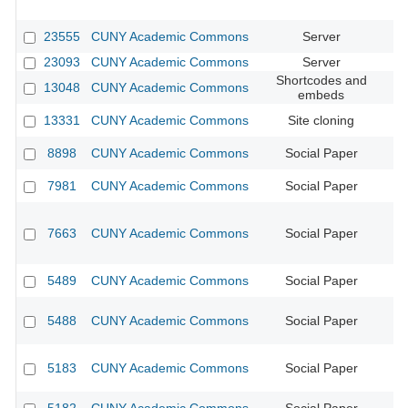
23555
CUNY Academic Commons
Server
23093
CUNY Academic Commons
Server
Shortcodes and
13048
CUNY Academic Commons
CU
embeds
13331
CUNY Academic Commons
Site cloning
CU
8898
CUNY Academic Commons
Social Paper
7981
CUNY Academic Commons
Social Paper
CU
7663
CUNY Academic Commons
Social Paper
CU
5489
CUNY Academic Commons
Social Paper
CU
5488
CUNY Academic Commons
Social Paper
CU
5183
CUNY Academic Commons
Social Paper
CU