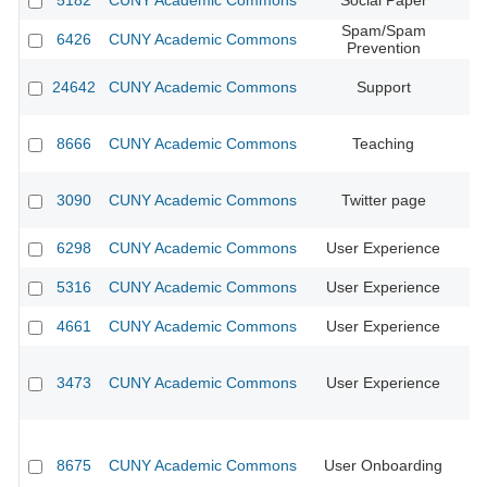
5182
CUNY Academic Commons
Social Paper
CU
Spam/Spam
6426
CUNY Academic Commons
CU
Prevention
24642
CUNY Academic Commons
Support
8666
CUNY Academic Commons
Teaching
3090
CUNY Academic Commons
Twitter page
CU
6298
CUNY Academic Commons
User Experience
5316
CUNY Academic Commons
User Experience
CU
4661
CUNY Academic Commons
User Experience
CU
3473
CUNY Academic Commons
User Experience
CU
8675
CUNY Academic Commons
User Onboarding
CU