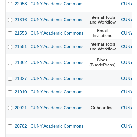
22053
CUNY Academic Commons
CUNY A
Internal Tools
21616
CUNY Academic Commons
CUNY A
and Workflow
Email
21553
CUNY Academic Commons
CUNY A
Invitations
Internal Tools
21551
CUNY Academic Commons
CUNY A
and Workflow
Blogs
21362
CUNY Academic Commons
CUNY A
(BuddyPress)
21327
CUNY Academic Commons
CUNY A
21010
CUNY Academic Commons
CUNY A
20921
CUNY Academic Commons
Onboarding
CUNY A
20782
CUNY Academic Commons
CUNY A