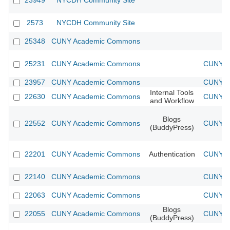
23949
NYCDH Community Site
2573
NYCDH Community Site
25348
CUNY Academic Commons
25231
CUNY Academic Commons
CUNY A
23957
CUNY Academic Commons
CUNY A
Internal Tools
22630
CUNY Academic Commons
CUNY A
and Workflow
Blogs
22552
CUNY Academic Commons
CUNY A
(BuddyPress)
22201
CUNY Academic Commons
Authentication
CUNY A
22140
CUNY Academic Commons
CUNY A
22063
CUNY Academic Commons
CUNY A
Blogs
22055
CUNY Academic Commons
CUNY A
(BuddyPress)