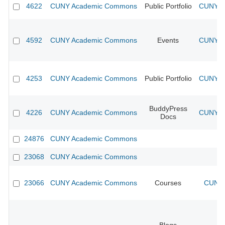
4622
CUNY Academic Commons
Public Portfolio
CUNY Ac
4592
CUNY Academic Commons
Events
CUNY Ac
4253
CUNY Academic Commons
Public Portfolio
CUNY Ac
BuddyPress
4226
CUNY Academic Commons
CUNY Ac
Docs
24876
CUNY Academic Commons
23068
CUNY Academic Commons
23066
CUNY Academic Commons
Courses
CUNY 