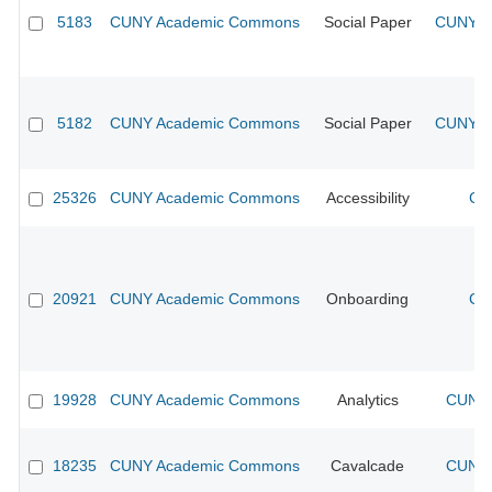
5183
CUNY Academic Commons
Social Paper
CUNY Ac
5182
CUNY Academic Commons
Social Paper
CUNY Ac
25326
CUNY Academic Commons
Accessibility
CU
20921
CUNY Academic Commons
Onboarding
CU
19928
CUNY Academic Commons
Analytics
CUNY 
18235
CUNY Academic Commons
Cavalcade
CUNY 