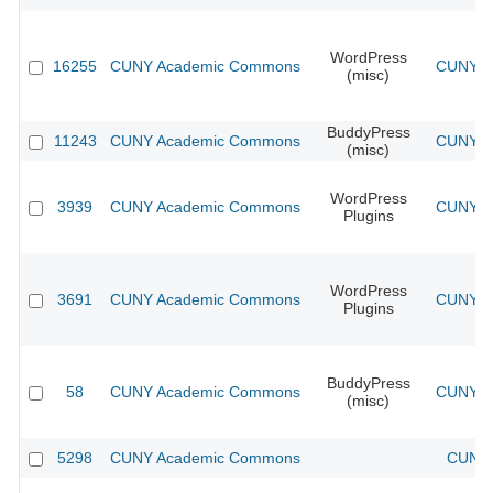
WordPress
16255
CUNY Academic Commons
CUNY Ac
(misc)
BuddyPress
11243
CUNY Academic Commons
CUNY Ac
(misc)
WordPress
3939
CUNY Academic Commons
CUNY Ac
Plugins
WordPress
3691
CUNY Academic Commons
CUNY Ac
Plugins
BuddyPress
58
CUNY Academic Commons
CUNY Ac
(misc)
5298
CUNY Academic Commons
CUNY 