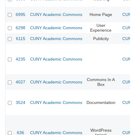
6995
CUNY Academic Commons
Home Page
CUNY 
User
6298
CUNY Academic Commons
CUNY 
Experience
6115
CUNY Academic Commons
Publicity
CUNY 
4235
CUNY Academic Commons
CUNY 
Commons In A
4027
CUNY Academic Commons
CUNY 
Box
3524
CUNY Academic Commons
Documentation
CUNY 
WordPress
636
CUNY Academic Commons
CUNY 