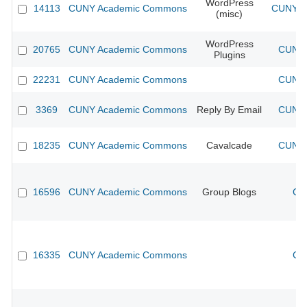
WordPress
14113
CUNY Academic Commons
CUNY Ac
(misc)
WordPress
20765
CUNY Academic Commons
CUNY 
Plugins
22231
CUNY Academic Commons
CUNY 
3369
CUNY Academic Commons
Reply By Email
CUNY 
18235
CUNY Academic Commons
Cavalcade
CUNY 
16596
CUNY Academic Commons
Group Blogs
CU
16335
CUNY Academic Commons
CU