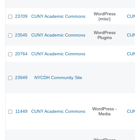
WordPress
23709
CUNY Academic Commons
CUNY 
(misc)
WordPress
23545
CUNY Academic Commons
CUNY 
Plugins
20764
CUNY Academic Commons
CUNY 
23949
NYCDH Community Site
WordPress -
11449
CUNY Academic Commons
CUNY 
Media