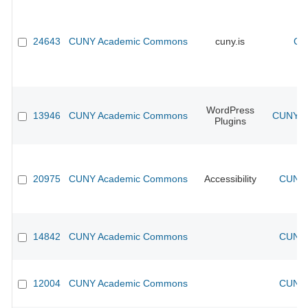
24643
CUNY Academic Commons
cuny.is
CU
WordPress
13946
CUNY Academic Commons
CUNY Ac
Plugins
20975
CUNY Academic Commons
Accessibility
CUNY 
14842
CUNY Academic Commons
CUNY 
12004
CUNY Academic Commons
CUNY 