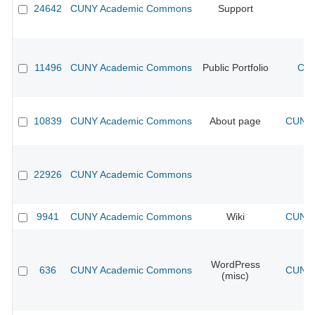
24642
CUNY Academic Commons
Support
11496
CUNY Academic Commons
Public Portfolio
CUN
10839
CUNY Academic Commons
About page
CUNY 
22926
CUNY Academic Commons
9941
CUNY Academic Commons
Wiki
CUNY 
WordPress
636
CUNY Academic Commons
CUNY 
(misc)