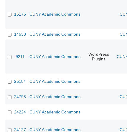
15176
CUNY Academic Commons
CUNY 
14538
CUNY Academic Commons
CUNY 
WordPress
9211
CUNY Academic Commons
CUNY Ac
Plugins
25184
CUNY Academic Commons
24795
CUNY Academic Commons
CUNY 
24224
CUNY Academic Commons
24127
CUNY Academic Commons
CUNY 