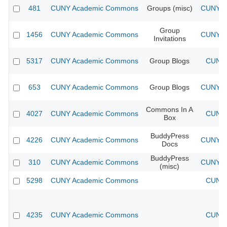
481
CUNY Academic Commons
Groups (misc)
CUNY Ac
Group
1456
CUNY Academic Commons
CUNY Ac
Invitations
5317
CUNY Academic Commons
Group Blogs
CUNY 
653
CUNY Academic Commons
Group Blogs
CUNY Ac
Commons In A
4027
CUNY Academic Commons
CUNY 
Box
BuddyPress
4226
CUNY Academic Commons
CUNY Ac
Docs
BuddyPress
310
CUNY Academic Commons
CUNY Ac
(misc)
5298
CUNY Academic Commons
CUNY 
4235
CUNY Academic Commons
CUNY 