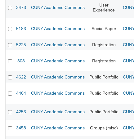
User
3473
CUNY Academic Commons
CUNY Ac
Experience
5183
CUNY Academic Commons
Social Paper
CUNY Ac
5225
CUNY Academic Commons
Registration
CUNY Ac
308
CUNY Academic Commons
Registration
CUNY Ac
4622
CUNY Academic Commons
Public Portfolio
CUNY Ac
4404
CUNY Academic Commons
Public Portfolio
CUNY Ac
4253
CUNY Academic Commons
Public Portfolio
CUNY Ac
3458
CUNY Academic Commons
Groups (misc)
CUNY Ac