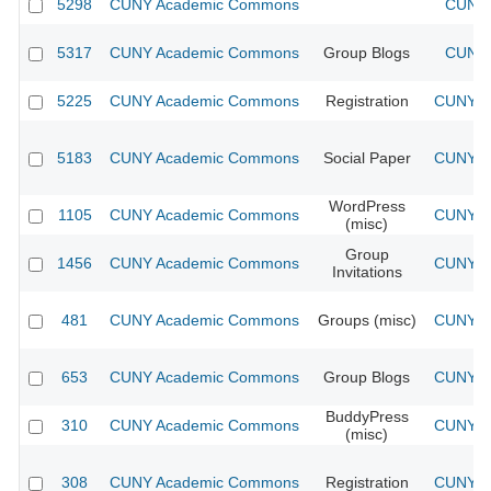
5298
CUNY Academic Commons
CUNY 
5317
CUNY Academic Commons
Group Blogs
CUNY 
5225
CUNY Academic Commons
Registration
CUNY Ac
5183
CUNY Academic Commons
Social Paper
CUNY Ac
WordPress
1105
CUNY Academic Commons
CUNY Ac
(misc)
Group
1456
CUNY Academic Commons
CUNY Ac
Invitations
481
CUNY Academic Commons
Groups (misc)
CUNY Ac
653
CUNY Academic Commons
Group Blogs
CUNY Ac
BuddyPress
310
CUNY Academic Commons
CUNY Ac
(misc)
308
CUNY Academic Commons
Registration
CUNY Ac