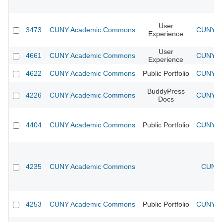
User
3473
CUNY Academic Commons
CUNY Ac
Experience
User
4661
CUNY Academic Commons
CUNY Ac
Experience
4622
CUNY Academic Commons
Public Portfolio
CUNY Ac
BuddyPress
4226
CUNY Academic Commons
CUNY Ac
Docs
4404
CUNY Academic Commons
Public Portfolio
CUNY Ac
4235
CUNY Academic Commons
CUNY 
4253
CUNY Academic Commons
Public Portfolio
CUNY Ac