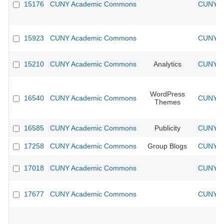
15176
CUNY Academic Commons
CUNY Ac
15923
CUNY Academic Commons
CUNY Ac
15210
CUNY Academic Commons
Analytics
CUNY Ac
WordPress
16540
CUNY Academic Commons
CUNY Ac
Themes
16585
CUNY Academic Commons
Publicity
CUNY Ac
17258
CUNY Academic Commons
Group Blogs
CUNY Ac
17018
CUNY Academic Commons
CUNY Ac
17677
CUNY Academic Commons
CUNY Ac