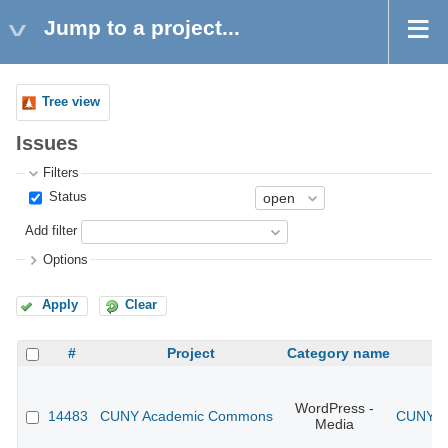
Jump to a project...
Tree view
Issues
Filters
Status
Add filter
Options
Apply
Clear
#
Project
Category name
WordPress -
14483
CUNY Academic Commons
CUNY Ac
Media