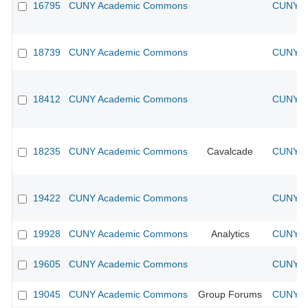
16795
CUNY Academic Commons
CUNY Ac
18739
CUNY Academic Commons
CUNY Ac
18412
CUNY Academic Commons
CUNY Ac
18235
CUNY Academic Commons
Cavalcade
CUNY Ac
19422
CUNY Academic Commons
CUNY Ac
19928
CUNY Academic Commons
Analytics
CUNY Ac
19605
CUNY Academic Commons
CUNY Ac
19045
CUNY Academic Commons
Group Forums
CUNY Ac