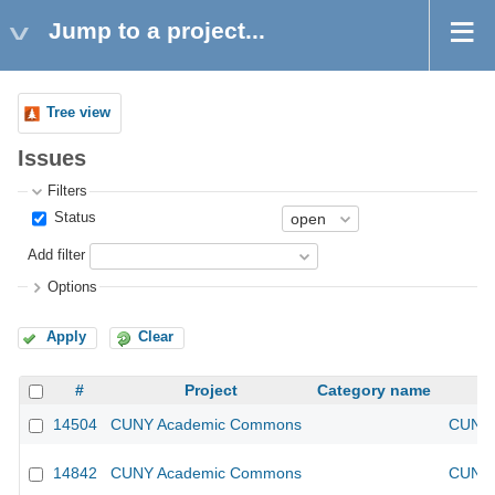
Jump to a project...
Tree view
Issues
Filters
Status
Add filter
Options
Apply
Clear
#
Project
Category name
14504
CUNY Academic Commons
CUNY 
14842
CUNY Academic Commons
CUNY 