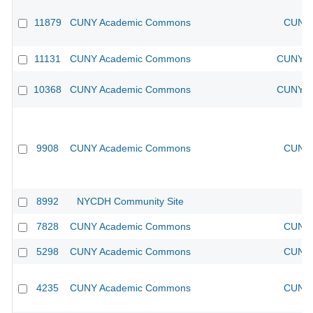
11879
CUNY Academic Commons
CUNY 
11131
CUNY Academic Commons
CUNY Ac
10368
CUNY Academic Commons
CUNY Ac
9908
CUNY Academic Commons
CUNY 
8992
NYCDH Community Site
7828
CUNY Academic Commons
CUNY 
5298
CUNY Academic Commons
CUNY 
4235
CUNY Academic Commons
CUNY 