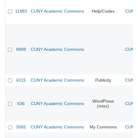
11883
CUNY Academic Commons
Help/Codex
CUNY 
9908
CUNY Academic Commons
CUNY 
6115
CUNY Academic Commons
Publicity
CUNY 
WordPress
636
CUNY Academic Commons
CUNY 
(misc)
3565
CUNY Academic Commons
My Commons
CUNY 