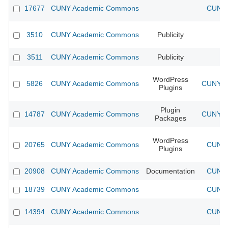
17677
CUNY Academic Commons
CUNY 
3510
CUNY Academic Commons
Publicity
CU
3511
CUNY Academic Commons
Publicity
CU
WordPress
5826
CUNY Academic Commons
CUNY Ac
Plugins
Plugin
14787
CUNY Academic Commons
CUNY Ac
Packages
WordPress
20765
CUNY Academic Commons
CUNY 
Plugins
20908
CUNY Academic Commons
Documentation
CUNY 
18739
CUNY Academic Commons
CUNY 
14394
CUNY Academic Commons
CUNY 