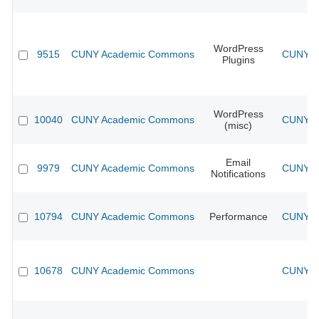
WordPress
9515
CUNY Academic Commons
CUNY Ac
Plugins
WordPress
10040
CUNY Academic Commons
CUNY Ac
(misc)
Email
9979
CUNY Academic Commons
CUNY Ac
Notifications
10794
CUNY Academic Commons
Performance
CUNY Ac
10678
CUNY Academic Commons
CUNY Ac