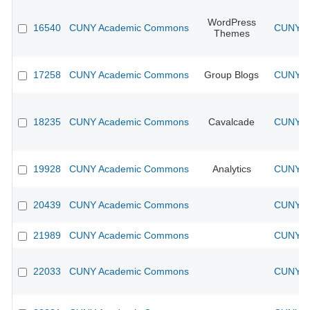
WordPress
16540
CUNY Academic Commons
CUNY Ac
Themes
17258
CUNY Academic Commons
Group Blogs
CUNY Ac
18235
CUNY Academic Commons
Cavalcade
CUNY Ac
19928
CUNY Academic Commons
Analytics
CUNY Ac
20439
CUNY Academic Commons
CUNY Ac
21989
CUNY Academic Commons
CUNY Ac
22033
CUNY Academic Commons
CUNY Ac