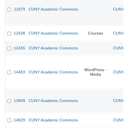
11879
CUNY Academic Commons
CUNY Ac
12438
CUNY Academic Commons
Courses
CUNY Ac
12436
CUNY Academic Commons
CUNY Ac
WordPress -
14483
CUNY Academic Commons
CUNY Ac
Media
13949
CUNY Academic Commons
CUNY Ac
14629
CUNY Academic Commons
CUNY Ac