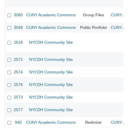
3080
CUNY Academic Commons
Group Files
CUNY Aca
3048
CUNY Academic Commons
Public Portfolio
CUNY Aca
2618
NYCDH Community Site
2571
NYCDH Community Site
2574
NYCDH Community Site
2576
NYCDH Community Site
2573
NYCDH Community Site
2577
NYCDH Community Site
940
CUNY Academic Commons
Redmine
CUNY Aca