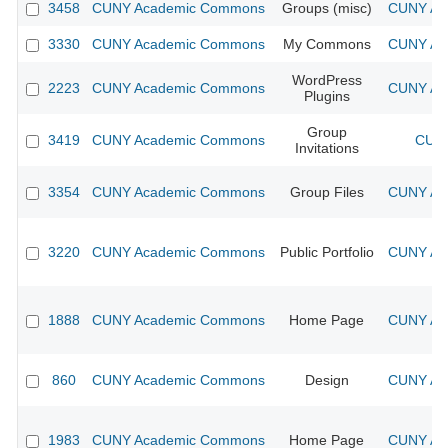
3458
CUNY Academic Commons
Groups (misc)
CUNY Aca
3330
CUNY Academic Commons
My Commons
CUNY Aca
WordPress
2223
CUNY Academic Commons
CUNY Aca
Plugins
Group
3419
CUNY Academic Commons
CUNY
Invitations
3354
CUNY Academic Commons
Group Files
CUNY Aca
3220
CUNY Academic Commons
Public Portfolio
CUNY Aca
1888
CUNY Academic Commons
Home Page
CUNY Aca
860
CUNY Academic Commons
Design
CUNY Aca
1983
CUNY Academic Commons
Home Page
CUNY Aca