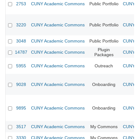
2753
CUNY Academic Commons
Public Portfolio
CUNY Ac
3220
CUNY Academic Commons
Public Portfolio
CUNY Ac
3048
CUNY Academic Commons
Public Portfolio
CUNY Ac
Plugin
14787
CUNY Academic Commons
CUNY Ac
Packages
5955
CUNY Academic Commons
Outreach
CUNY Ac
9028
CUNY Academic Commons
Onboarding
CUNY Ac
9895
CUNY Academic Commons
Onboarding
CUNY Ac
3517
CUNY Academic Commons
My Commons
CUNY Ac
3330
CUNY Academic Commons
My Commons
CUNY Ac