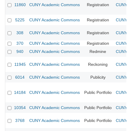
11860
CUNY Academic Commons
Registration
CUNY Ac
5225
CUNY Academic Commons
Registration
CUNY Ac
308
CUNY Academic Commons
Registration
CUNY Ac
370
CUNY Academic Commons
Registration
CUNY Ac
940
CUNY Academic Commons
Redmine
CUNY Ac
11945
CUNY Academic Commons
Reckoning
CUNY Ac
6014
CUNY Academic Commons
Publicity
CUNY Ac
14184
CUNY Academic Commons
Public Portfolio
CUNY Ac
10354
CUNY Academic Commons
Public Portfolio
CUNY Ac
3768
CUNY Academic Commons
Public Portfolio
CUNY Ac