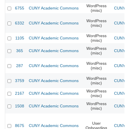
WordPress
6755
CUNY Academic Commons
CUNY Ac
(misc)
WordPress
6332
CUNY Academic Commons
CUNY Ac
(misc)
WordPress
1105
CUNY Academic Commons
CUNY Ac
(misc)
WordPress
365
CUNY Academic Commons
CUNY Ac
(misc)
WordPress
287
CUNY Academic Commons
CUNY Ac
(misc)
WordPress
3759
CUNY Academic Commons
CUNY Ac
(misc)
WordPress
2167
CUNY Academic Commons
CUNY Ac
(misc)
WordPress
1508
CUNY Academic Commons
CUNY Ac
(misc)
User
8675
CUNY Academic Commons
CUNY Ac
Onboarding