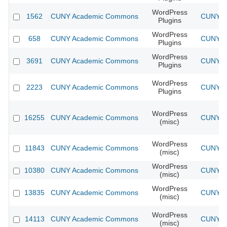
WordPress
1562
CUNY Academic Commons
CUNY Ac
Plugins
WordPress
658
CUNY Academic Commons
CUNY Ac
Plugins
WordPress
3691
CUNY Academic Commons
CUNY Ac
Plugins
WordPress
2223
CUNY Academic Commons
CUNY Ac
Plugins
WordPress
16255
CUNY Academic Commons
CUNY Ac
(misc)
WordPress
11843
CUNY Academic Commons
CUNY Ac
(misc)
WordPress
10380
CUNY Academic Commons
CUNY Ac
(misc)
WordPress
13835
CUNY Academic Commons
CUNY Ac
(misc)
WordPress
14113
CUNY Academic Commons
CUNY Ac
(misc)