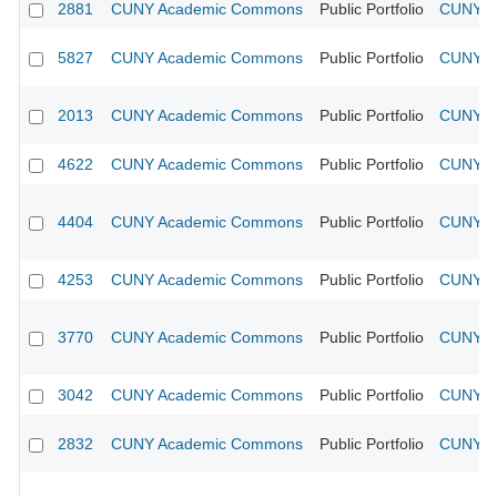
2881
CUNY Academic Commons
Public Portfolio
CUNY Ac
5827
CUNY Academic Commons
Public Portfolio
CUNY Ac
2013
CUNY Academic Commons
Public Portfolio
CUNY Ac
4622
CUNY Academic Commons
Public Portfolio
CUNY Ac
4404
CUNY Academic Commons
Public Portfolio
CUNY Ac
4253
CUNY Academic Commons
Public Portfolio
CUNY Ac
3770
CUNY Academic Commons
Public Portfolio
CUNY Ac
3042
CUNY Academic Commons
Public Portfolio
CUNY Ac
2832
CUNY Academic Commons
Public Portfolio
CUNY Ac