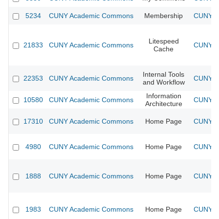
5234
CUNY Academic Commons
Membership
CUNY Ac
Litespeed
21833
CUNY Academic Commons
CUNY Ac
Cache
Internal Tools
22353
CUNY Academic Commons
CUNY Ac
and Workflow
Information
10580
CUNY Academic Commons
CUNY Ac
Architecture
17310
CUNY Academic Commons
Home Page
CUNY Ac
4980
CUNY Academic Commons
Home Page
CUNY Ac
1888
CUNY Academic Commons
Home Page
CUNY Ac
1983
CUNY Academic Commons
Home Page
CUNY Ac