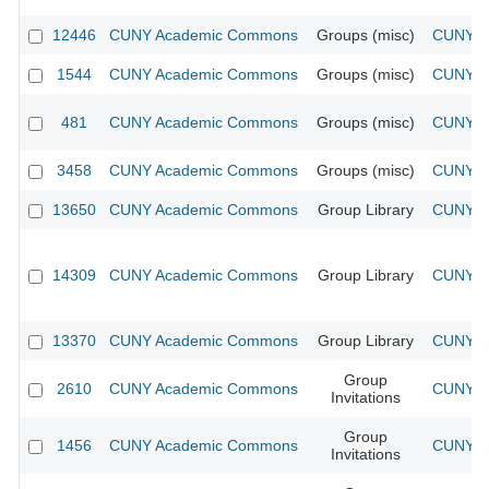
12446
CUNY Academic Commons
Groups (misc)
CUNY Ac
1544
CUNY Academic Commons
Groups (misc)
CUNY Ac
481
CUNY Academic Commons
Groups (misc)
CUNY Ac
3458
CUNY Academic Commons
Groups (misc)
CUNY Ac
13650
CUNY Academic Commons
Group Library
CUNY Ac
14309
CUNY Academic Commons
Group Library
CUNY Ac
13370
CUNY Academic Commons
Group Library
CUNY Ac
Group
2610
CUNY Academic Commons
CUNY Ac
Invitations
Group
1456
CUNY Academic Commons
CUNY Ac
Invitations