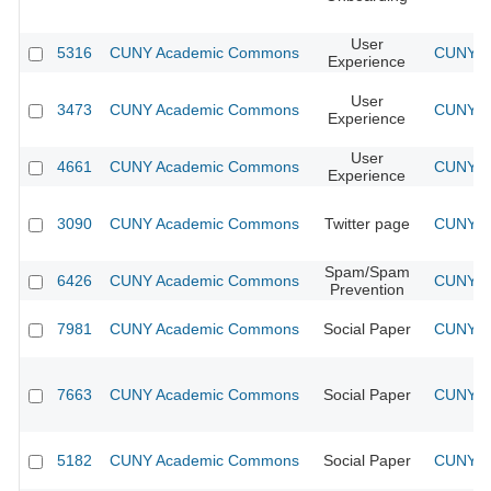
User
5316
CUNY Academic Commons
CUNY Ac
Experience
User
3473
CUNY Academic Commons
CUNY Ac
Experience
User
4661
CUNY Academic Commons
CUNY Ac
Experience
3090
CUNY Academic Commons
Twitter page
CUNY Ac
Spam/Spam
6426
CUNY Academic Commons
CUNY Ac
Prevention
7981
CUNY Academic Commons
Social Paper
CUNY Ac
7663
CUNY Academic Commons
Social Paper
CUNY Ac
5182
CUNY Academic Commons
Social Paper
CUNY Ac