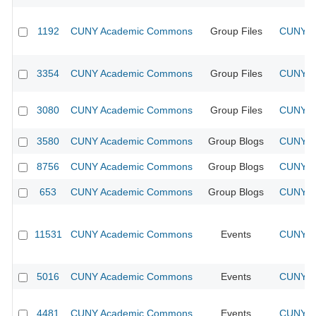
1192
CUNY Academic Commons
Group Files
CUNY Ac
3354
CUNY Academic Commons
Group Files
CUNY Ac
3080
CUNY Academic Commons
Group Files
CUNY Ac
3580
CUNY Academic Commons
Group Blogs
CUNY Ac
8756
CUNY Academic Commons
Group Blogs
CUNY Ac
653
CUNY Academic Commons
Group Blogs
CUNY Ac
11531
CUNY Academic Commons
Events
CUNY Ac
5016
CUNY Academic Commons
Events
CUNY Ac
4481
CUNY Academic Commons
Events
CUNY Ac