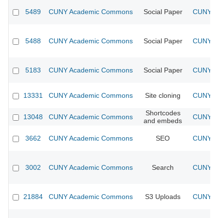
5489
CUNY Academic Commons
Social Paper
CUNY Ac
5488
CUNY Academic Commons
Social Paper
CUNY Ac
5183
CUNY Academic Commons
Social Paper
CUNY Ac
13331
CUNY Academic Commons
Site cloning
CUNY Ac
Shortcodes
13048
CUNY Academic Commons
CUNY Ac
and embeds
3662
CUNY Academic Commons
SEO
CUNY Ac
3002
CUNY Academic Commons
Search
CUNY Ac
21884
CUNY Academic Commons
S3 Uploads
CUNY Ac