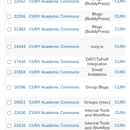
22552
CUNY Academic Commons
CUNY A
(BuddyPress)
Blogs
22055
CUNY Academic Commons
CUNY A
(BuddyPress)
Blogs
21362
CUNY Academic Commons
CUNY A
(BuddyPress)
24643
CUNY Academic Commons
cuny.is
CUNY A
DiRT/TaPoR
17416
CUNY Academic Commons
CUNY A
Integration
Email
21553
CUNY Academic Commons
CUNY A
Invitations
16596
CUNY Academic Commons
Group Blogs
CUNY A
20551
CUNY Academic Commons
Groups (misc)
CUNY A
Internal Tools
22630
CUNY Academic Commons
CUNY A
and Workflow
Internal Tools
21616
CUNY Academic Commons
CUNY A
and Workflow