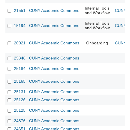
Internal Tools
21551
CUNY Academic Commons
CUNY A
and Workflow
Internal Tools
15194
CUNY Academic Commons
CUNY A
and Workflow
20921
CUNY Academic Commons
Onboarding
CUNY A
25348
CUNY Academic Commons
25184
CUNY Academic Commons
25165
CUNY Academic Commons
25131
CUNY Academic Commons
25126
CUNY Academic Commons
25125
CUNY Academic Commons
24876
CUNY Academic Commons
24651
CUNY Academic Commons