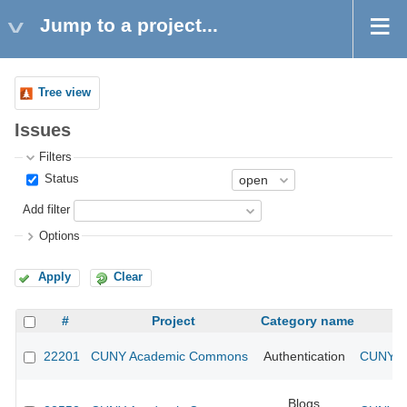
Jump to a project...
Tree view
Issues
Filters
Status
Add filter
Options
Apply
Clear
#
Project
Category name
22201
CUNY Academic Commons
Authentication
CUNY A
Blogs