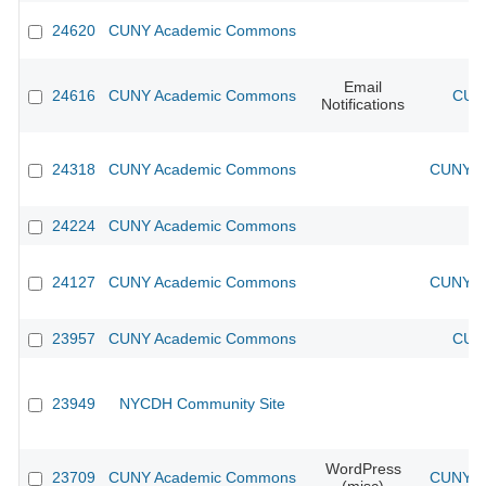
24620
CUNY Academic Commons
Email
24616
CUNY Academic Commons
CUNY
Notifications
24318
CUNY Academic Commons
CUNY Ac
24224
CUNY Academic Commons
24127
CUNY Academic Commons
CUNY Ac
23957
CUNY Academic Commons
CUNY
23949
NYCDH Community Site
WordPress
23709
CUNY Academic Commons
CUNY Ac