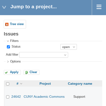
Jump to a project...
Tree view
Issues
Filters
Status
Add filter
Options
Apply
Clear
#
Project
Category name
24642
CUNY Academic Commons
Support