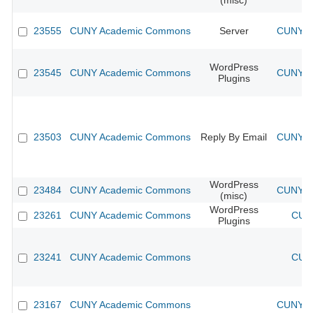
(misc)
23555
CUNY Academic Commons
Server
CUNY Ac
WordPress
23545
CUNY Academic Commons
CUNY Ac
Plugins
23503
CUNY Academic Commons
Reply By Email
CUNY Ac
WordPress
23484
CUNY Academic Commons
CUNY Ac
(misc)
WordPress
23261
CUNY Academic Commons
CUNY
Plugins
23241
CUNY Academic Commons
CUNY
23167
CUNY Academic Commons
CUNY Ac