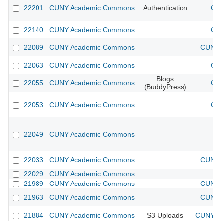
22201
CUNY Academic Commons
Authentication
CU
22140
CUNY Academic Commons
CU
22089
CUNY Academic Commons
CUNY 
22063
CUNY Academic Commons
CU
Blogs
22055
CUNY Academic Commons
CU
(BuddyPress)
22053
CUNY Academic Commons
CU
22049
CUNY Academic Commons
22033
CUNY Academic Commons
CUNY 
22029
CUNY Academic Commons
21989
CUNY Academic Commons
CUNY 
21963
CUNY Academic Commons
CUNY 
21884
CUNY Academic Commons
S3 Uploads
CUNY Ac