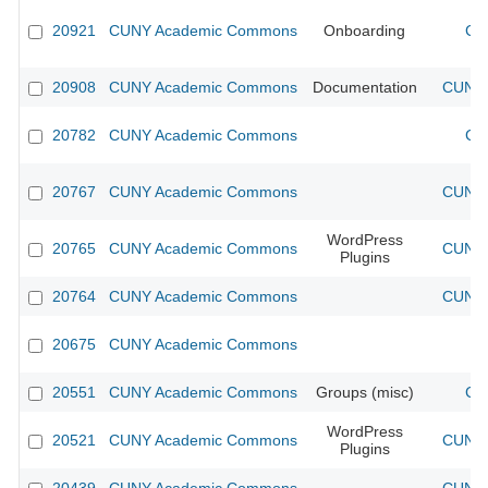
20921
CUNY Academic Commons
Onboarding
CU
20908
CUNY Academic Commons
Documentation
CUNY 
20782
CUNY Academic Commons
CU
20767
CUNY Academic Commons
CUNY 
WordPress
20765
CUNY Academic Commons
CUNY 
Plugins
20764
CUNY Academic Commons
CUNY 
20675
CUNY Academic Commons
20551
CUNY Academic Commons
Groups (misc)
CU
WordPress
20521
CUNY Academic Commons
CUNY 
Plugins