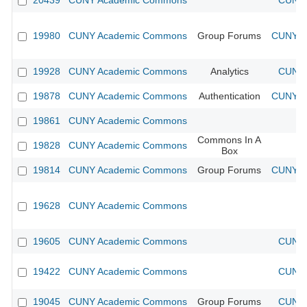
20439
CUNY Academic Commons
CUNY 
19980
CUNY Academic Commons
Group Forums
CUNY Ac
19928
CUNY Academic Commons
Analytics
CUNY 
19878
CUNY Academic Commons
Authentication
CUNY Ac
19861
CUNY Academic Commons
Commons In A
19828
CUNY Academic Commons
Box
19814
CUNY Academic Commons
Group Forums
CUNY Ac
19628
CUNY Academic Commons
19605
CUNY Academic Commons
CUNY 
19422
CUNY Academic Commons
CUNY 
19045
CUNY Academic Commons
Group Forums
CUNY 