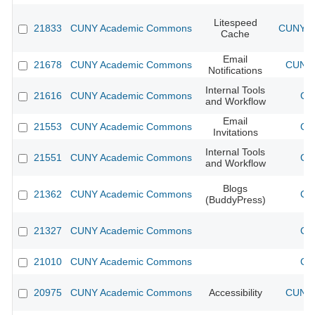
Litespeed
21833
CUNY Academic Commons
CUNY Ac
Cache
Email
21678
CUNY Academic Commons
CUNY 
Notifications
Internal Tools
21616
CUNY Academic Commons
CU
and Workflow
Email
21553
CUNY Academic Commons
CU
Invitations
Internal Tools
21551
CUNY Academic Commons
CU
and Workflow
Blogs
21362
CUNY Academic Commons
CU
(BuddyPress)
21327
CUNY Academic Commons
CU
21010
CUNY Academic Commons
CU
20975
CUNY Academic Commons
Accessibility
CUNY 