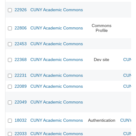
22926
CUNY Academic Commons
Commons
22806
CUNY Academic Commons
Profile
22453
CUNY Academic Commons
22368
CUNY Academic Commons
Dev site
CUNY 
22231
CUNY Academic Commons
CUNY 
22089
CUNY Academic Commons
CUNY 
22049
CUNY Academic Commons
18032
CUNY Academic Commons
Authentication
CUNY Ac
22033
CUNY Academic Commons
CUNY 