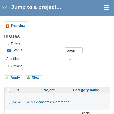
Jump to a project...
Tree view
Issues
Filters
Status
Add filter
Options
Apply
Clear
#
Project
Category name
24645
CUNY Academic Commons
Blogs