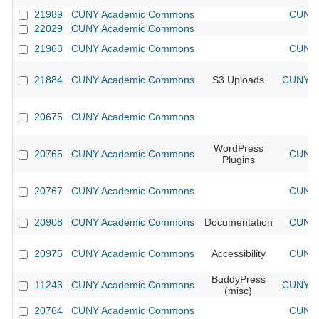
21989
CUNY Academic Commons
CUNY 
22029
CUNY Academic Commons
21963
CUNY Academic Commons
CUNY 
21884
CUNY Academic Commons
S3 Uploads
CUNY Ac
20675
CUNY Academic Commons
WordPress
20765
CUNY Academic Commons
CUNY 
Plugins
20767
CUNY Academic Commons
CUNY 
20908
CUNY Academic Commons
Documentation
CUNY 
20975
CUNY Academic Commons
Accessibility
CUNY 
BuddyPress
11243
CUNY Academic Commons
CUNY Ac
(misc)
20764
CUNY Academic Commons
CUNY 