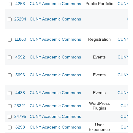
4253
CUNY Academic Commons
Public Portfolio
CUNY Ac
25294
CUNY Academic Commons
CU
11860
CUNY Academic Commons
Registration
CUNY Ac
4592
CUNY Academic Commons
Events
CUNY Ac
5696
CUNY Academic Commons
Events
CUNY Ac
4438
CUNY Academic Commons
Events
CUNY Ac
WordPress
25321
CUNY Academic Commons
CUNY 
Plugins
24795
CUNY Academic Commons
CUNY 
User
6298
CUNY Academic Commons
CUNY 
Experience