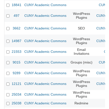
18841
CUNY Academic Commons
CUNY 
WordPress
497
CUNY Academic Commons
CUNY Ac
Plugins
3662
CUNY Academic Commons
SEO
CUNY Ac
WordPress
14987
CUNY Academic Commons
CUNY Ac
Plugins
Email
21553
CUNY Academic Commons
CU
Invitations
9015
CUNY Academic Commons
Groups (misc)
CUNY 
WordPress
9289
CUNY Academic Commons
CUNY Ac
Plugins
WordPress
12121
CUNY Academic Commons
CUNY Ac
Plugins
WordPress
25034
CUNY Academic Commons
Plugins
25038
CUNY Academic Commons
Redmine