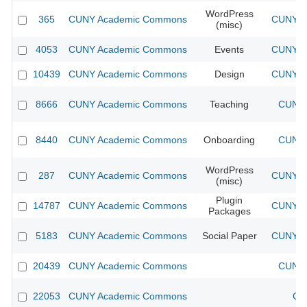
WordPress
365
CUNY Academic Commons
CUNY Ac
(misc)
4053
CUNY Academic Commons
Events
CUNY Ac
10439
CUNY Academic Commons
Design
CUNY Ac
8666
CUNY Academic Commons
Teaching
CUNY 
8440
CUNY Academic Commons
Onboarding
CUNY 
WordPress
287
CUNY Academic Commons
CUNY Ac
(misc)
Plugin
14787
CUNY Academic Commons
CUNY Ac
Packages
5183
CUNY Academic Commons
Social Paper
CUNY Ac
20439
CUNY Academic Commons
CUNY 
22053
CUNY Academic Commons
CU