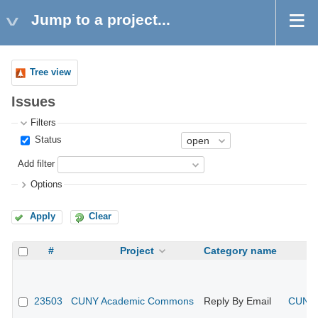
Jump to a project...
Tree view
Issues
Filters
Status
Add filter
Options
Apply
Clear
#
Project
Category name
23503
CUNY Academic Commons
Reply By Email
CUNY 