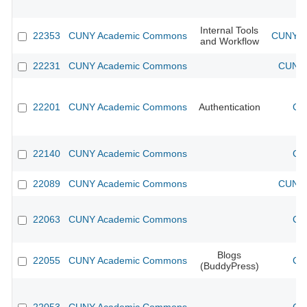
Internal Tools
22353
CUNY Academic Commons
CUNY Ac
and Workflow
22231
CUNY Academic Commons
CUNY 
22201
CUNY Academic Commons
Authentication
CU
22140
CUNY Academic Commons
CU
22089
CUNY Academic Commons
CUNY 
22063
CUNY Academic Commons
CU
Blogs
22055
CUNY Academic Commons
CU
(BuddyPress)