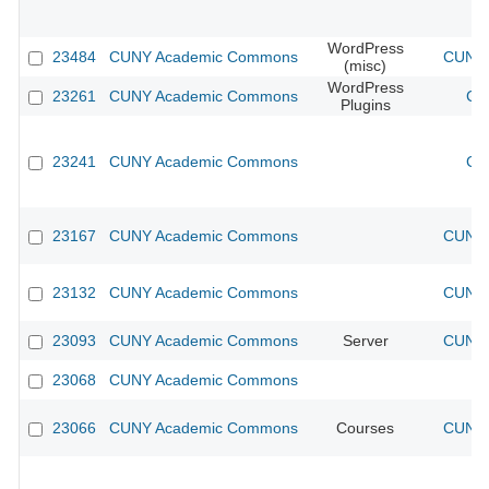
WordPress
23484
CUNY Academic Commons
CUNY 
(misc)
WordPress
23261
CUNY Academic Commons
CU
Plugins
23241
CUNY Academic Commons
CU
23167
CUNY Academic Commons
CUNY 
23132
CUNY Academic Commons
CUNY 
23093
CUNY Academic Commons
Server
CUNY 
23068
CUNY Academic Commons
23066
CUNY Academic Commons
Courses
CUNY 