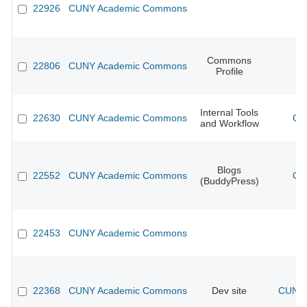
22926
CUNY Academic Commons
Commons
22806
CUNY Academic Commons
Profile
Internal Tools
22630
CUNY Academic Commons
CU
and Workflow
Blogs
22552
CUNY Academic Commons
CU
(BuddyPress)
22453
CUNY Academic Commons
22368
CUNY Academic Commons
Dev site
CUNY 