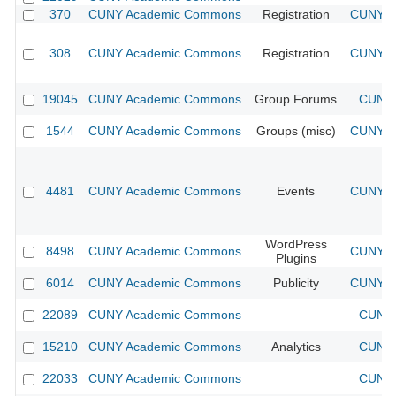
370
CUNY Academic Commons
Registration
CUNY Ac
308
CUNY Academic Commons
Registration
CUNY Ac
19045
CUNY Academic Commons
Group Forums
CUNY 
1544
CUNY Academic Commons
Groups (misc)
CUNY Ac
4481
CUNY Academic Commons
Events
CUNY Ac
WordPress
8498
CUNY Academic Commons
CUNY Ac
Plugins
6014
CUNY Academic Commons
Publicity
CUNY Ac
22089
CUNY Academic Commons
CUNY 
15210
CUNY Academic Commons
Analytics
CUNY 
22033
CUNY Academic Commons
CUNY 