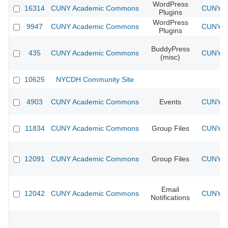
WordPress
16314
CUNY Academic Commons
CUNY Ac
Plugins
WordPress
9947
CUNY Academic Commons
CUNY Ac
Plugins
BuddyPress
435
CUNY Academic Commons
CUNY Ac
(misc)
10625
NYCDH Community Site
4903
CUNY Academic Commons
Events
CUNY Ac
11834
CUNY Academic Commons
Group Files
CUNY Ac
12091
CUNY Academic Commons
Group Files
CUNY Ac
Email
12042
CUNY Academic Commons
CUNY Ac
Notifications