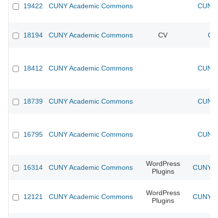
19422
CUNY Academic Commons
CUNY 
18194
CUNY Academic Commons
CV
CU
18412
CUNY Academic Commons
CUNY 
18739
CUNY Academic Commons
CUNY 
16795
CUNY Academic Commons
CUNY 
WordPress
16314
CUNY Academic Commons
CUNY Ac
Plugins
WordPress
12121
CUNY Academic Commons
CUNY Ac
Plugins