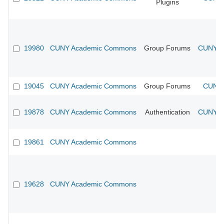
Plugins
19980
CUNY Academic Commons
Group Forums
CUNY Ac
19045
CUNY Academic Commons
Group Forums
CUNY 
19878
CUNY Academic Commons
Authentication
CUNY Ac
19861
CUNY Academic Commons
19628
CUNY Academic Commons