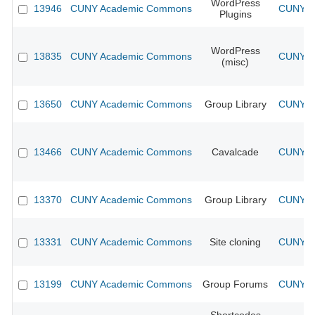
WordPress
13946
CUNY Academic Commons
CUNY Ac
Plugins
WordPress
13835
CUNY Academic Commons
CUNY Ac
(misc)
13650
CUNY Academic Commons
Group Library
CUNY Ac
13466
CUNY Academic Commons
Cavalcade
CUNY Ac
13370
CUNY Academic Commons
Group Library
CUNY Ac
13331
CUNY Academic Commons
Site cloning
CUNY Ac
13199
CUNY Academic Commons
Group Forums
CUNY Ac