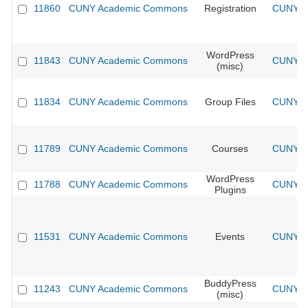
11860
CUNY Academic Commons
Registration
CUNY Ac
WordPress
11843
CUNY Academic Commons
CUNY Ac
(misc)
11834
CUNY Academic Commons
Group Files
CUNY Ac
11789
CUNY Academic Commons
Courses
CUNY Ac
WordPress
11788
CUNY Academic Commons
CUNY Ac
Plugins
11531
CUNY Academic Commons
Events
CUNY Ac
BuddyPress
11243
CUNY Academic Commons
CUNY Ac
(misc)