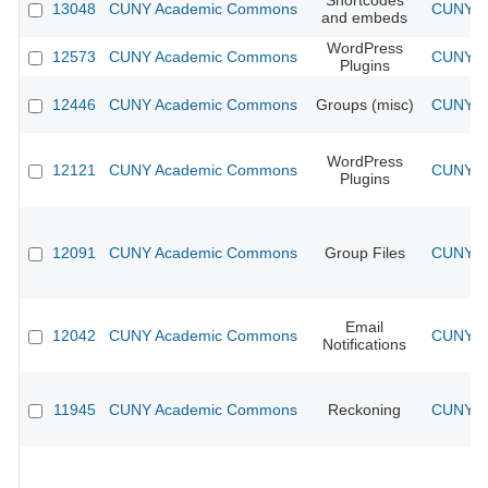
Shortcodes
13048
CUNY Academic Commons
CUNY Ac
and embeds
WordPress
12573
CUNY Academic Commons
CUNY Ac
Plugins
12446
CUNY Academic Commons
Groups (misc)
CUNY Ac
WordPress
12121
CUNY Academic Commons
CUNY Ac
Plugins
12091
CUNY Academic Commons
Group Files
CUNY Ac
Email
12042
CUNY Academic Commons
CUNY Ac
Notifications
11945
CUNY Academic Commons
Reckoning
CUNY Ac