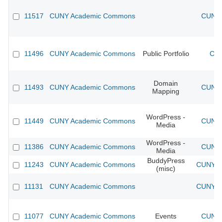
11517
CUNY Academic Commons
CUNY 
11496
CUNY Academic Commons
Public Portfolio
CUN
Domain
11493
CUNY Academic Commons
CUNY 
Mapping
WordPress -
11449
CUNY Academic Commons
CUNY 
Media
WordPress -
11386
CUNY Academic Commons
CUNY 
Media
BuddyPress
11243
CUNY Academic Commons
CUNY Ac
(misc)
11131
CUNY Academic Commons
CUNY Ac
11077
CUNY Academic Commons
Events
CUNY 