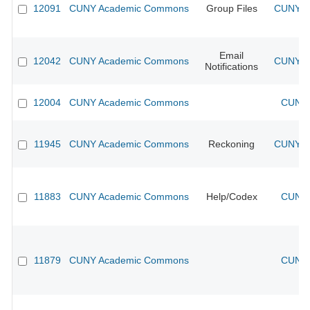
12091
CUNY Academic Commons
Group Files
CUNY Ac
Email
12042
CUNY Academic Commons
CUNY Ac
Notifications
12004
CUNY Academic Commons
CUNY 
11945
CUNY Academic Commons
Reckoning
CUNY Ac
11883
CUNY Academic Commons
Help/Codex
CUNY 
11879
CUNY Academic Commons
CUNY 