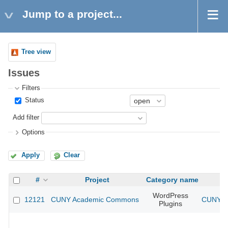
Jump to a project...
Tree view
Issues
Filters
Status
Add filter
Options
Apply
Clear
#
Project
Category name
WordPress
12121
CUNY Academic Commons
CUNY Ac
Plugins