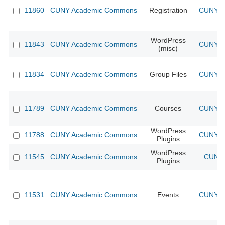
11860
CUNY Academic Commons
Registration
CUNY Ac
WordPress
11843
CUNY Academic Commons
CUNY Ac
(misc)
11834
CUNY Academic Commons
Group Files
CUNY Ac
11789
CUNY Academic Commons
Courses
CUNY Ac
WordPress
11788
CUNY Academic Commons
CUNY Ac
Plugins
WordPress
11545
CUNY Academic Commons
CUNY 
Plugins
11531
CUNY Academic Commons
Events
CUNY Ac