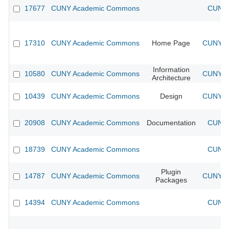
17677
CUNY Academic Commons
CUNY 
17310
CUNY Academic Commons
Home Page
CUNY Ac
Information
10580
CUNY Academic Commons
CUNY Ac
Architecture
10439
CUNY Academic Commons
Design
CUNY Ac
20908
CUNY Academic Commons
Documentation
CUNY 
18739
CUNY Academic Commons
CUNY 
Plugin
14787
CUNY Academic Commons
CUNY Ac
Packages
14394
CUNY Academic Commons
CUNY 