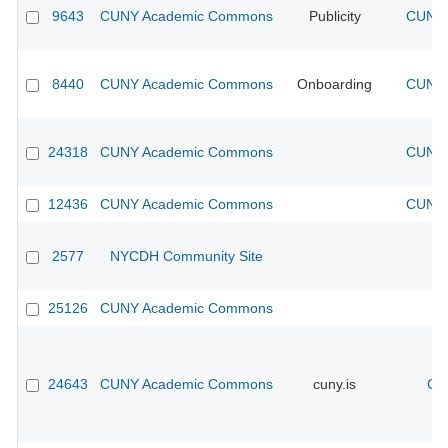
9643
CUNY Academic Commons
Publicity
CUNY 
8440
CUNY Academic Commons
Onboarding
CUNY 
24318
CUNY Academic Commons
CUNY 
12436
CUNY Academic Commons
CUNY 
2577
NYCDH Community Site
25126
CUNY Academic Commons
24643
CUNY Academic Commons
cuny.is
CU