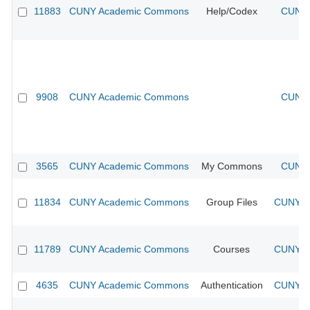
11883
CUNY Academic Commons
Help/Codex
CUNY 
9908
CUNY Academic Commons
CUNY 
3565
CUNY Academic Commons
My Commons
CUNY 
11834
CUNY Academic Commons
Group Files
CUNY Ac
11789
CUNY Academic Commons
Courses
CUNY Ac
4635
CUNY Academic Commons
Authentication
CUNY Ac