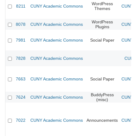
WordPress
8211
CUNY Academic Commons
CUNY A
Themes
WordPress
8078
CUNY Academic Commons
CUNY A
Plugins
7981
CUNY Academic Commons
Social Paper
CUNY A
7828
CUNY Academic Commons
CUNY 
7663
CUNY Academic Commons
Social Paper
CUNY A
BuddyPress
7624
CUNY Academic Commons
CUNY A
(misc)
7022
CUNY Academic Commons
Announcements
CUNY A