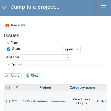
Jump to a project...
Tree view
Issues
Filters
Status
Add filter
Options
Apply
Clear
#
Project
Category name
WordPress
9211
CUNY Academic Commons
CUNY Ac
Plugins