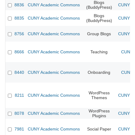
Blogs
8836
CUNY Academic Commons
CUNY Ac
(BuddyPress)
Blogs
8835
CUNY Academic Commons
CUNY Ac
(BuddyPress)
8756
CUNY Academic Commons
Group Blogs
CUNY Ac
8666
CUNY Academic Commons
Teaching
CUNY A
8440
CUNY Academic Commons
Onboarding
CUNY A
WordPress
8211
CUNY Academic Commons
CUNY Ac
Themes
WordPress
8078
CUNY Academic Commons
CUNY Ac
Plugins
7981
CUNY Academic Commons
Social Paper
CUNY Ac