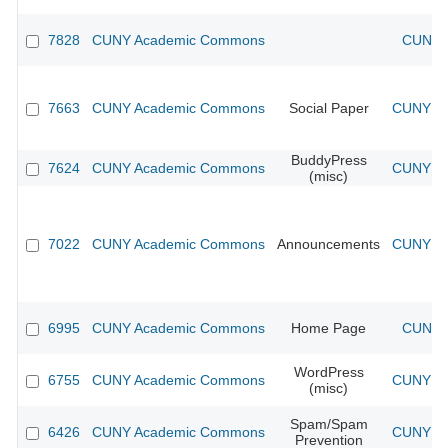
7828
CUNY Academic Commons
CUNY A
7663
CUNY Academic Commons
Social Paper
CUNY Ac
BuddyPress
7624
CUNY Academic Commons
CUNY Ac
(misc)
7022
CUNY Academic Commons
Announcements
CUNY Ac
6995
CUNY Academic Commons
Home Page
CUNY A
WordPress
6755
CUNY Academic Commons
CUNY Ac
(misc)
Spam/Spam
6426
CUNY Academic Commons
CUNY Ac
Prevention