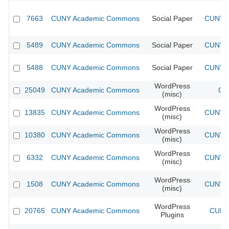
7663
CUNY Academic Commons
Social Paper
CUNY A
5489
CUNY Academic Commons
Social Paper
CUNY A
5488
CUNY Academic Commons
Social Paper
CUNY A
WordPress
25049
CUNY Academic Commons
CU
(misc)
WordPress
13835
CUNY Academic Commons
CUNY A
(misc)
WordPress
10380
CUNY Academic Commons
CUNY A
(misc)
WordPress
6332
CUNY Academic Commons
CUNY A
(misc)
WordPress
1508
CUNY Academic Commons
CUNY A
(misc)
WordPress
20765
CUNY Academic Commons
CUNY 
Plugins