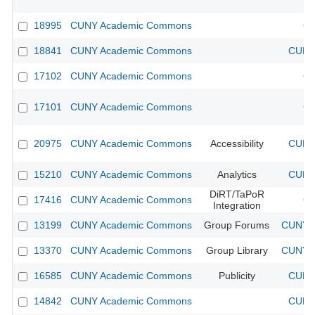
18995
CUNY Academic Commons
CU
18841
CUNY Academic Commons
CUNY 
17102
CUNY Academic Commons
CU
17101
CUNY Academic Commons
CU
20975
CUNY Academic Commons
Accessibility
CUNY 
15210
CUNY Academic Commons
Analytics
CUNY 
DiRT/TaPoR
17416
CUNY Academic Commons
CU
Integration
13199
CUNY Academic Commons
Group Forums
CUNY A
13370
CUNY Academic Commons
Group Library
CUNY A
16585
CUNY Academic Commons
Publicity
CUNY 
14842
CUNY Academic Commons
CUNY 