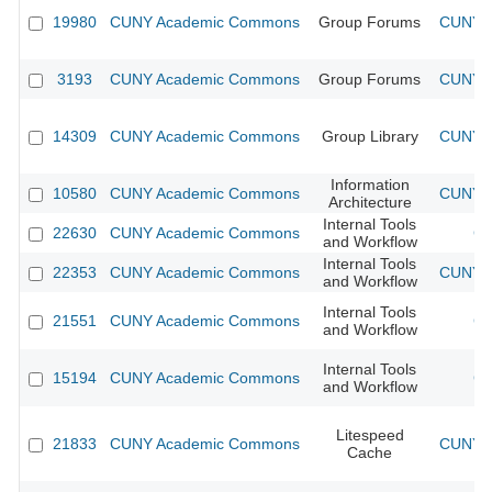
19980
CUNY Academic Commons
Group Forums
CUNY A
3193
CUNY Academic Commons
Group Forums
CUNY A
14309
CUNY Academic Commons
Group Library
CUNY A
Information
10580
CUNY Academic Commons
CUNY A
Architecture
Internal Tools
22630
CUNY Academic Commons
CU
and Workflow
Internal Tools
22353
CUNY Academic Commons
CUNY A
and Workflow
Internal Tools
21551
CUNY Academic Commons
CU
and Workflow
Internal Tools
15194
CUNY Academic Commons
CU
and Workflow
Litespeed
21833
CUNY Academic Commons
CUNY A
Cache