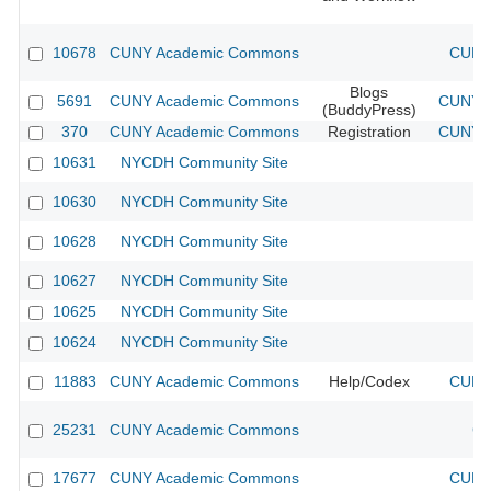
10678
CUNY Academic Commons
CUNY 
Blogs
5691
CUNY Academic Commons
CUNY A
(BuddyPress)
370
CUNY Academic Commons
Registration
CUNY A
10631
NYCDH Community Site
10630
NYCDH Community Site
10628
NYCDH Community Site
10627
NYCDH Community Site
10625
NYCDH Community Site
10624
NYCDH Community Site
11883
CUNY Academic Commons
Help/Codex
CUNY 
25231
CUNY Academic Commons
CU
17677
CUNY Academic Commons
CUNY 