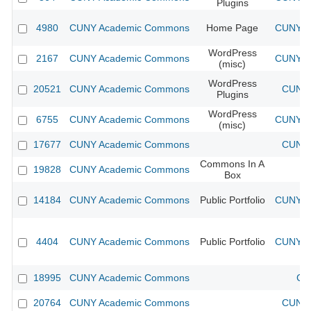
Plugins
4980
CUNY Academic Commons
Home Page
CUNY Ac
WordPress
2167
CUNY Academic Commons
CUNY Ac
(misc)
WordPress
20521
CUNY Academic Commons
CUNY 
Plugins
WordPress
6755
CUNY Academic Commons
CUNY Ac
(misc)
17677
CUNY Academic Commons
CUNY 
Commons In A
19828
CUNY Academic Commons
Box
14184
CUNY Academic Commons
Public Portfolio
CUNY Ac
4404
CUNY Academic Commons
Public Portfolio
CUNY Ac
18995
CUNY Academic Commons
CU
20764
CUNY Academic Commons
CUNY 