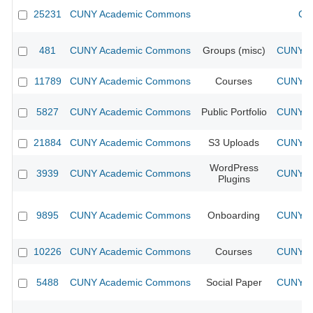
25231
CUNY Academic Commons
CU
481
CUNY Academic Commons
Groups (misc)
CUNY Ac
11789
CUNY Academic Commons
Courses
CUNY Ac
5827
CUNY Academic Commons
Public Portfolio
CUNY Ac
21884
CUNY Academic Commons
S3 Uploads
CUNY Ac
WordPress
3939
CUNY Academic Commons
CUNY Ac
Plugins
9895
CUNY Academic Commons
Onboarding
CUNY Ac
10226
CUNY Academic Commons
Courses
CUNY Ac
5488
CUNY Academic Commons
Social Paper
CUNY Ac