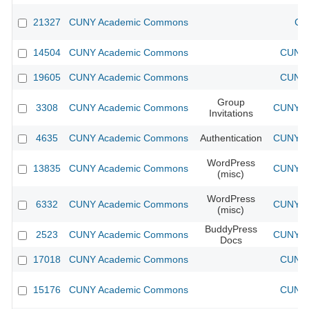
21327
CUNY Academic Commons
CU
14504
CUNY Academic Commons
CUNY 
19605
CUNY Academic Commons
CUNY 
Group
3308
CUNY Academic Commons
CUNY Ac
Invitations
4635
CUNY Academic Commons
Authentication
CUNY Ac
WordPress
13835
CUNY Academic Commons
CUNY Ac
(misc)
WordPress
6332
CUNY Academic Commons
CUNY Ac
(misc)
BuddyPress
2523
CUNY Academic Commons
CUNY Ac
Docs
17018
CUNY Academic Commons
CUNY 
15176
CUNY Academic Commons
CUNY 