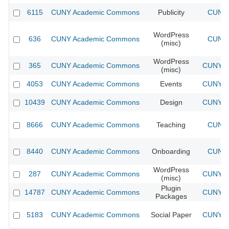
6115
CUNY Academic Commons
Publicity
CUNY 
WordPress
636
CUNY Academic Commons
CUNY 
(misc)
WordPress
365
CUNY Academic Commons
CUNY Ac
(misc)
4053
CUNY Academic Commons
Events
CUNY Ac
10439
CUNY Academic Commons
Design
CUNY Ac
8666
CUNY Academic Commons
Teaching
CUNY 
8440
CUNY Academic Commons
Onboarding
CUNY 
WordPress
287
CUNY Academic Commons
CUNY Ac
(misc)
Plugin
14787
CUNY Academic Commons
CUNY Ac
Packages
5183
CUNY Academic Commons
Social Paper
CUNY Ac