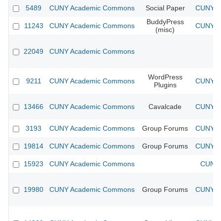
5489
CUNY Academic Commons
Social Paper
CUNY Ac
BuddyPress
11243
CUNY Academic Commons
CUNY Ac
(misc)
22049
CUNY Academic Commons
WordPress
9211
CUNY Academic Commons
CUNY Ac
Plugins
13466
CUNY Academic Commons
Cavalcade
CUNY Ac
3193
CUNY Academic Commons
Group Forums
CUNY Ac
19814
CUNY Academic Commons
Group Forums
CUNY Ac
15923
CUNY Academic Commons
CUNY 
19980
CUNY Academic Commons
Group Forums
CUNY Ac