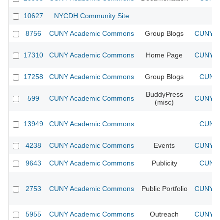
10627
NYCDH Community Site
8756
CUNY Academic Commons
Group Blogs
CUNY Ac
17310
CUNY Academic Commons
Home Page
CUNY Ac
17258
CUNY Academic Commons
Group Blogs
CUNY 
BuddyPress
599
CUNY Academic Commons
CUNY Ac
(misc)
13949
CUNY Academic Commons
CUNY 
4238
CUNY Academic Commons
Events
CUNY Ac
9643
CUNY Academic Commons
Publicity
CUNY 
2753
CUNY Academic Commons
Public Portfolio
CUNY Ac
5955
CUNY Academic Commons
Outreach
CUNY Ac