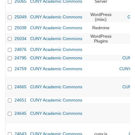
25065
CUNY Academic Commons
Server
WordPress
25049
CUNY Academic Commons
CUN
(misc)
25038
CUNY Academic Commons
Redmine
WordPress
25034
CUNY Academic Commons
Plugins
24876
CUNY Academic Commons
24795
CUNY Academic Commons
CUNY 
24759
CUNY Academic Commons
CUNY Ac
24665
CUNY Academic Commons
CUNY 
24651
CUNY Academic Commons
24645
CUNY Academic Commons
24643
CUNY Academic Commons
cuny.is
CU