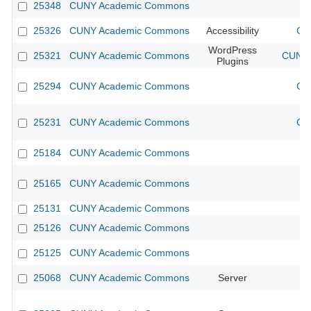
25348
CUNY Academic Commons
25326
CUNY Academic Commons
Accessibility
CU
WordPress
25321
CUNY Academic Commons
CUNY 
Plugins
25294
CUNY Academic Commons
CU
25231
CUNY Academic Commons
CU
25184
CUNY Academic Commons
25165
CUNY Academic Commons
25131
CUNY Academic Commons
25126
CUNY Academic Commons
25125
CUNY Academic Commons
25068
CUNY Academic Commons
Server