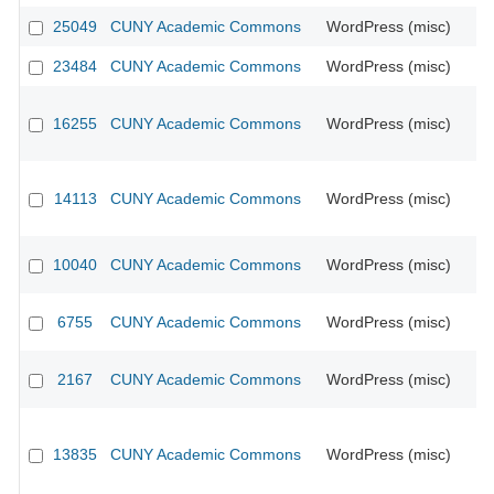
25049
CUNY Academic Commons
WordPress (misc)
23484
CUNY Academic Commons
WordPress (misc)
16255
CUNY Academic Commons
WordPress (misc)
CU
14113
CUNY Academic Commons
WordPress (misc)
CU
10040
CUNY Academic Commons
WordPress (misc)
6755
CUNY Academic Commons
WordPress (misc)
CU
2167
CUNY Academic Commons
WordPress (misc)
CU
13835
CUNY Academic Commons
WordPress (misc)
CU