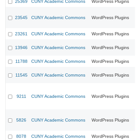
25369
CUNY Academic Commons
WordPress Plugins
23545
CUNY Academic Commons
WordPress Plugins
23261
CUNY Academic Commons
WordPress Plugins
13946
CUNY Academic Commons
WordPress Plugins
CU
11788
CUNY Academic Commons
WordPress Plugins
CU
11545
CUNY Academic Commons
WordPress Plugins
9211
CUNY Academic Commons
WordPress Plugins
CU
5826
CUNY Academic Commons
WordPress Plugins
CU
8078
CUNY Academic Commons
WordPress Plugins
CU