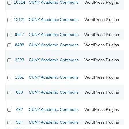
16314
CUNY Academic Commons
WordPress Plugins
CU
12121
CUNY Academic Commons
WordPress Plugins
CU
9947
CUNY Academic Commons
WordPress Plugins
CU
8498
CUNY Academic Commons
WordPress Plugins
CU
2223
CUNY Academic Commons
WordPress Plugins
CU
1562
CUNY Academic Commons
WordPress Plugins
CU
658
CUNY Academic Commons
WordPress Plugins
CU
497
CUNY Academic Commons
WordPress Plugins
CU
364
CUNY Academic Commons
WordPress Plugins
CU