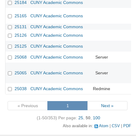
25184
CUNY Academic Commons
25165
CUNY Academic Commons
25131
CUNY Academic Commons
25126
CUNY Academic Commons
25125
CUNY Academic Commons
25068
CUNY Academic Commons
Server
25065
CUNY Academic Commons
Server
25038
CUNY Academic Commons
Redmine
« Previous
1
Next »
(1-50/353)
Per page:
25
,
50
,
100
Also available in:
Atom
CSV
PDF