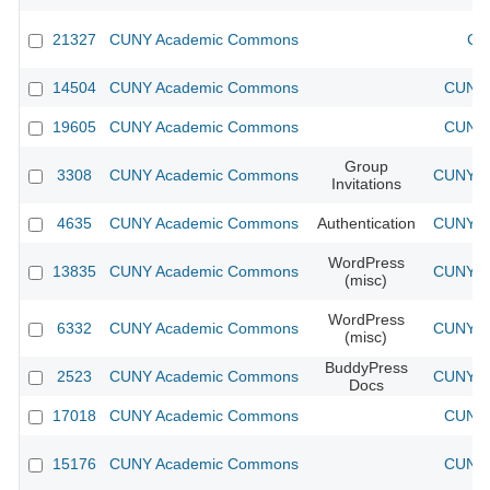
21327
CUNY Academic Commons
CU
14504
CUNY Academic Commons
CUNY 
19605
CUNY Academic Commons
CUNY 
Group
3308
CUNY Academic Commons
CUNY Ac
Invitations
4635
CUNY Academic Commons
Authentication
CUNY Ac
WordPress
13835
CUNY Academic Commons
CUNY Ac
(misc)
WordPress
6332
CUNY Academic Commons
CUNY Ac
(misc)
BuddyPress
2523
CUNY Academic Commons
CUNY Ac
Docs
17018
CUNY Academic Commons
CUNY 
15176
CUNY Academic Commons
CUNY 