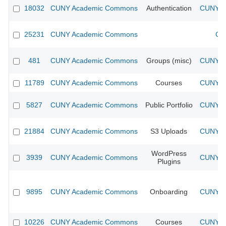
18032
CUNY Academic Commons
Authentication
CUNY Ac
25231
CUNY Academic Commons
CU
481
CUNY Academic Commons
Groups (misc)
CUNY Ac
11789
CUNY Academic Commons
Courses
CUNY Ac
5827
CUNY Academic Commons
Public Portfolio
CUNY Ac
21884
CUNY Academic Commons
S3 Uploads
CUNY Ac
WordPress
3939
CUNY Academic Commons
CUNY Ac
Plugins
9895
CUNY Academic Commons
Onboarding
CUNY Ac
10226
CUNY Academic Commons
Courses
CUNY Ac