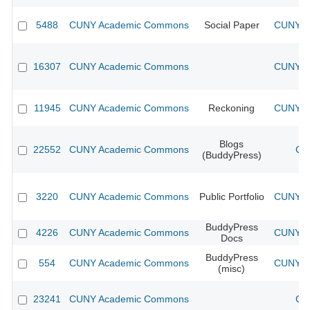
5488
CUNY Academic Commons
Social Paper
CUNY Ac
16307
CUNY Academic Commons
CUNY Ac
11945
CUNY Academic Commons
Reckoning
CUNY Ac
Blogs
22552
CUNY Academic Commons
CU
(BuddyPress)
3220
CUNY Academic Commons
Public Portfolio
CUNY Ac
BuddyPress
4226
CUNY Academic Commons
CUNY Ac
Docs
BuddyPress
554
CUNY Academic Commons
CUNY Ac
(misc)
23241
CUNY Academic Commons
CU