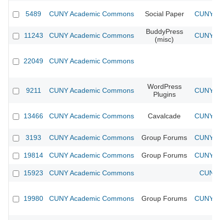
5489
CUNY Academic Commons
Social Paper
CUNY Ac
BuddyPress
11243
CUNY Academic Commons
CUNY Ac
(misc)
22049
CUNY Academic Commons
WordPress
9211
CUNY Academic Commons
CUNY Ac
Plugins
13466
CUNY Academic Commons
Cavalcade
CUNY Ac
3193
CUNY Academic Commons
Group Forums
CUNY Ac
19814
CUNY Academic Commons
Group Forums
CUNY Ac
15923
CUNY Academic Commons
CUNY 
19980
CUNY Academic Commons
Group Forums
CUNY Ac