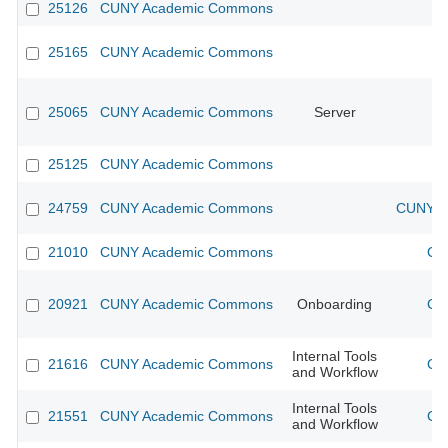
25126
CUNY Academic Commons
25165
CUNY Academic Commons
25065
CUNY Academic Commons
Server
25125
CUNY Academic Commons
24759
CUNY Academic Commons
CUNY Ac
21010
CUNY Academic Commons
CU
20921
CUNY Academic Commons
Onboarding
CU
Internal Tools
21616
CUNY Academic Commons
CU
and Workflow
Internal Tools
21551
CUNY Academic Commons
CU
and Workflow