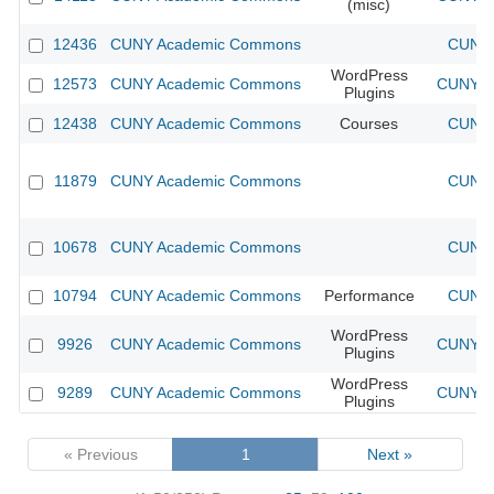
(misc)
12436
CUNY Academic Commons
CUNY 
WordPress
12573
CUNY Academic Commons
CUNY Ac
Plugins
12438
CUNY Academic Commons
Courses
CUNY 
11879
CUNY Academic Commons
CUNY 
10678
CUNY Academic Commons
CUNY 
10794
CUNY Academic Commons
Performance
CUNY 
WordPress
9926
CUNY Academic Commons
CUNY Ac
Plugins
WordPress
9289
CUNY Academic Commons
CUNY Ac
Plugins
« Previous
1
Next »