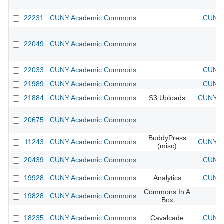
22231
CUNY Academic Commons
CUNY 
22049
CUNY Academic Commons
22033
CUNY Academic Commons
CUNY 
21989
CUNY Academic Commons
CUNY 
21884
CUNY Academic Commons
S3 Uploads
CUNY Ac
20675
CUNY Academic Commons
BuddyPress
11243
CUNY Academic Commons
CUNY Ac
(misc)
20439
CUNY Academic Commons
CUNY 
19928
CUNY Academic Commons
Analytics
CUNY 
Commons In A
19828
CUNY Academic Commons
Box
18235
CUNY Academic Commons
Cavalcade
CUNY 