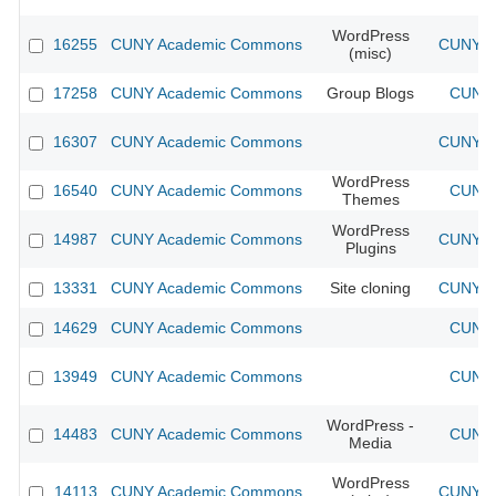
WordPress
16255
CUNY Academic Commons
CUNY Ac
(misc)
17258
CUNY Academic Commons
Group Blogs
CUNY 
16307
CUNY Academic Commons
CUNY Ac
WordPress
16540
CUNY Academic Commons
CUNY 
Themes
WordPress
14987
CUNY Academic Commons
CUNY Ac
Plugins
13331
CUNY Academic Commons
Site cloning
CUNY Ac
14629
CUNY Academic Commons
CUNY 
13949
CUNY Academic Commons
CUNY 
WordPress -
14483
CUNY Academic Commons
CUNY 
Media
WordPress
14113
CUNY Academic Commons
CUNY Ac