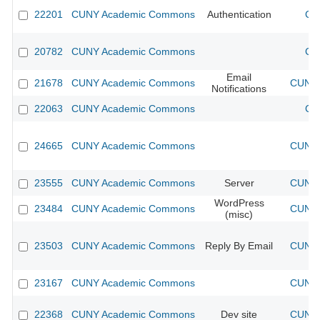
22201
CUNY Academic Commons
Authentication
CU
20782
CUNY Academic Commons
CU
Email
21678
CUNY Academic Commons
CUNY 
Notifications
22063
CUNY Academic Commons
CU
24665
CUNY Academic Commons
CUNY 
23555
CUNY Academic Commons
Server
CUNY 
WordPress
23484
CUNY Academic Commons
CUNY 
(misc)
23503
CUNY Academic Commons
Reply By Email
CUNY 
23167
CUNY Academic Commons
CUNY 
22368
CUNY Academic Commons
Dev site
CUNY 