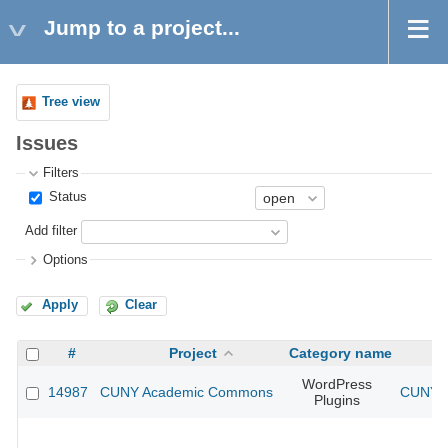
Jump to a project...
Tree view
Issues
Filters
Status
Add filter
Options
Apply
Clear
#
Project
Category name
WordPress
14987
CUNY Academic Commons
CUNY A
Plugins