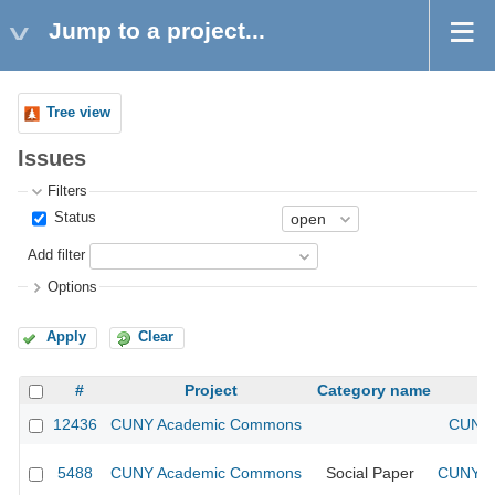
Jump to a project...
Tree view
Issues
Filters
Status
Add filter
Options
Apply
Clear
#
Project
Category name
12436
CUNY Academic Commons
CUNY 
5488
CUNY Academic Commons
Social Paper
CUNY Ac