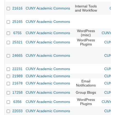
Internal Tools
21616
CUNY Academic Commons
CU
and Workflow
25165
CUNY Academic Commons
WordPress
6755
CUNY Academic Commons
CUNY Ac
(misc)
WordPress
25321
CUNY Academic Commons
CUNY 
Plugins
24665
CUNY Academic Commons
CUNY 
22231
CUNY Academic Commons
CUNY 
21989
CUNY Academic Commons
CUNY 
Email
21678
CUNY Academic Commons
CUNY 
Notifications
17258
CUNY Academic Commons
Group Blogs
CUNY 
WordPress
6356
CUNY Academic Commons
CUNY Ac
Plugins
22033
CUNY Academic Commons
CUNY 