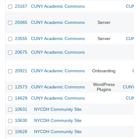
23167
CUNY Academic Commons
CUNY 
25065
CUNY Academic Commons
Server
23555
CUNY Academic Commons
Server
CUNY 
20675
CUNY Academic Commons
20921
CUNY Academic Commons
Onboarding
CU
WordPress
12573
CUNY Academic Commons
CUNY Ac
Plugins
14629
CUNY Academic Commons
CUNY 
10631
NYCDH Community Site
10630
NYCDH Community Site
10628
NYCDH Community Site