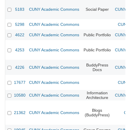
5183
CUNY Academic Commons
Social Paper
CUNY Ac
5298
CUNY Academic Commons
CUNY 
4622
CUNY Academic Commons
Public Portfolio
CUNY Ac
4253
CUNY Academic Commons
Public Portfolio
CUNY Ac
BuddyPress
4226
CUNY Academic Commons
CUNY Ac
Docs
17677
CUNY Academic Commons
CUNY 
Information
10580
CUNY Academic Commons
CUNY Ac
Architecture
Blogs
21362
CUNY Academic Commons
CU
(BuddyPress)