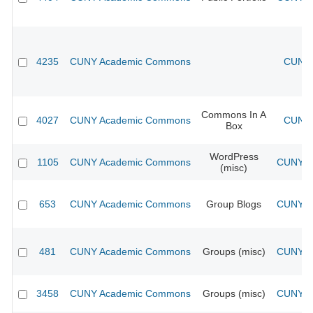
4235
CUNY Academic Commons
CUNY 
Commons In A
4027
CUNY Academic Commons
CUNY 
Box
WordPress
1105
CUNY Academic Commons
CUNY Ac
(misc)
653
CUNY Academic Commons
Group Blogs
CUNY Ac
481
CUNY Academic Commons
Groups (misc)
CUNY Ac
3458
CUNY Academic Commons
Groups (misc)
CUNY Ac